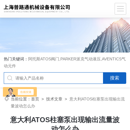
热门关键词：
阿托斯ATOS阀门,PARKER派克气动液压,AVENTICS气
动元件
当前位置：
首页
>
技术文章
>
意大利ATOS柱塞泵出现输出流
量波动怎么办
意大利ATOS柱塞泵出现输出流量波
动怎么办