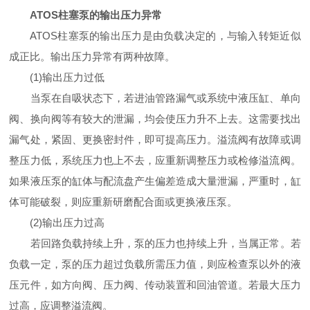
ATOS柱塞泵的输出压力异常
ATOS柱塞泵的输出压力是由负载决定的，与输入转矩近似
成正比。输出压力异常有两种故障。
(1)输出压力过低
当泵在自吸状态下，若进油管路漏气或系统中液压缸、单向
阀、换向阀等有较大的泄漏，均会使压力升不上去。这需要找出
漏气处，紧固、更换密封件，即可提高压力。溢流阀有故障或调
整压力低，系统压力也上不去，应重新调整压力或检修溢流阀。
如果液压泵的缸体与配流盘产生偏差造成大量泄漏，严重时，缸
体可能破裂，则应重新研磨配合面或更换液压泵。
(2)输出压力过高
若回路负载持续上升，泵的压力也持续上升，当属正常。若
负载一定，泵的压力超过负载所需压力值，则应检查泵以外的液
压元件，如方向阀、压力阀、传动装置和回油管道。若最大压力
过高，应调整溢流阀。