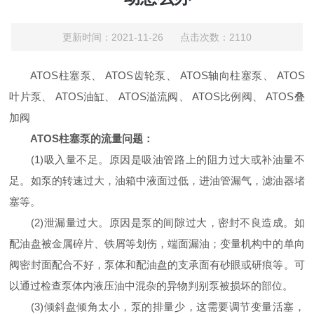
更新时间：2021-11-26 点击次数：2110
ATOS柱塞泵、 ATOS齿轮泵、 ATOS轴向柱塞泵、 ATOS
叶片泵、 ATOS油缸、 ATOS溢流阀、 ATOS比例阀、 ATOS叠
加阀
ATOS柱塞泵的流量问题：
(1)吸入量不足。原因是吸油管路上的阻力过大或补油量不
足。如泵的转速过大，油箱中液面过低，进油管漏气，滤油器堵
塞等。
(2)泄漏量过大。原因是泵的间隙过大，密封不良造成。如
配油盘被金属碎片、铁屑等划伤，端面漏油；变量机构中的单向
阀密封面配合不好，泵体和配油盘的支承面有砂眼或研痕等。可
以通过检查泵体内液压油中混杂的异物判别泵被损坏的部位。
(3)倾斜盘倾角太小，泵的排量少，这需要调节变量活塞，