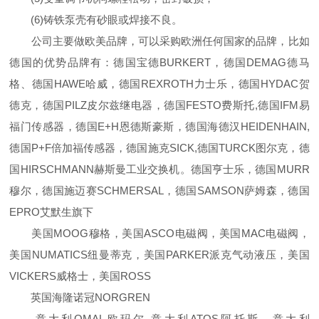
(6)铸铁泵壳有砂眼或焊接不良。
公司主要做欧美品牌，可以采购欧洲任何国家的品牌，比如
德国的优势品牌有：德国宝德BURKERT，德国DEMAG德马
格、德国HAWE哈威，德国REXROTH力士乐，德国HYDAC贺
德克，德国PILZ皮尔兹继电器，德国FESTO费斯托,德国IFM易
福门传感器，德国E+H恩德斯豪斯，德国海德汉HEIDENHAIN,
德国P+F倍加福传感器，德国施克SICK,德国TURCK图尔克，德
国HIRSCHMANN赫斯曼工业交换机。德国亨士乐，德国MURR
穆尔，德国施迈赛SCHMERSAL，德国SAMSON萨姆森，德国
EPRO艾默生旗下
美国MOOG穆格，美国ASCO电磁阀，美国MAC电磁阀，
美国NUMATICS纽曼蒂克，美国PARKER派克气动液压，美国
VICKERS威格士，美国ROSS
英国海隆诺冠NORGREN
意大利OMAL欧玛尔,意大利ATOS阿托斯，意大利