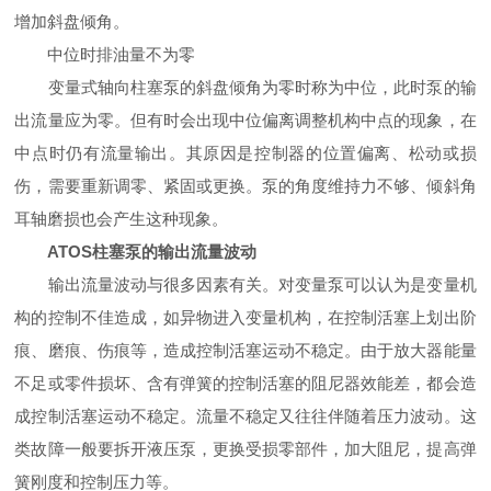
增加斜盘倾角。
中位时排油量不为零
变量式轴向柱塞泵的斜盘倾角为零时称为中位，此时泵的输
出流量应为零。但有时会出现中位偏离调整机构中点的现象，在
中点时仍有流量输出。其原因是控制器的位置偏离、松动或损
伤，需要重新调零、紧固或更换。泵的角度维持力不够、倾斜角
耳轴磨损也会产生这种现象。
ATOS柱塞泵的输出流量波动
输出流量波动与很多因素有关。对变量泵可以认为是变量机
构的控制不佳造成，如异物进入变量机构，在控制活塞上划出阶
痕、磨痕、伤痕等，造成控制活塞运动不稳定。由于放大器能量
不足或零件损坏、含有弹簧的控制活塞的阻尼器效能差，都会造
成控制活塞运动不稳定。流量不稳定又往往伴随着压力波动。这
类故障一般要拆开液压泵，更换受损零部件，加大阻尼，提高弹
簧刚度和控制压力等。