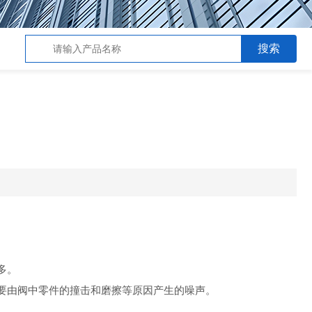
多。
要由阀中零件的撞击和磨擦等原因产生的噪声。