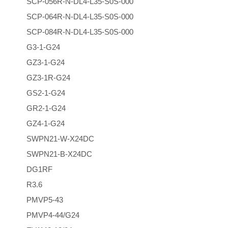
SCP-056R-N-DL4-L35-S0S-000
SCP-064R-N-DL4-L35-S0S-000
SCP-084R-N-DL4-L35-S0S-000
G3-1-G24
GZ3-1-G24
GZ3-1R-G24
GS2-1-G24
GR2-1-G24
GZ4-1-G24
SWPN21-W-X24DC
SWPN21-B-X24DC
DG1RF
R3.6
PMVP5-43
PMVP4-44/G24