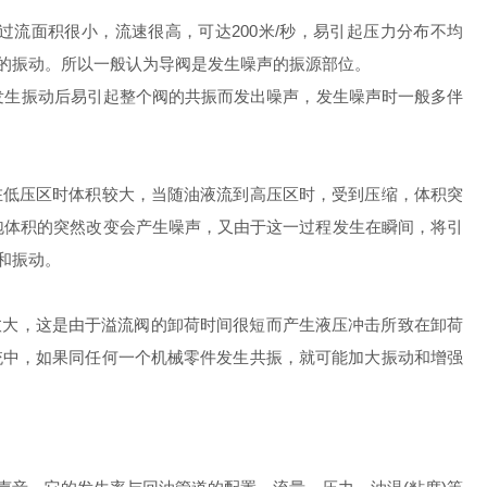
。过流面积很小，流速很高，可达200米/秒，易引起压力分布不均
的振动。所以一般认为导阀是发生噪声的振源部位。
发生振动后易引起整个阀的共振而发出噪声，发生噪声时一般多伴
低压区时体积较大，当随油液流到高压区时，受到压缩，体积突
泡体积的突然改变会产生噪声，又由于这一过程发生在瞬间，将引
和振动。
大，这是由于溢流阀的卸荷时间很短而产生液压冲击所致在卸荷
统中，如果同任何一个机械零件发生共振，就可能加大振动和增强