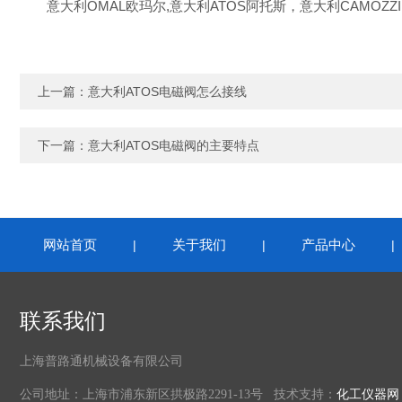
意大利OMAL欧玛尔,意大利ATOS阿托斯，意大利CAMOZZI,
上一篇：
意大利ATOS电磁阀怎么接线
下一篇：
意大利ATOS电磁阀的主要特点
网站首页
关于我们
产品中心
|
|
联系我们
上海普路通机械设备有限公司
公司地址：上海市浦东新区拱极路2291-13号 技术支持：
化工仪器网