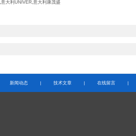
意大利UNIVER,意大利康茂盛
新闻动态
技术文章
在线留言
|
|
|
|