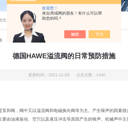
欢迎您！
来自局域网的朋友！有什么可以帮
助您的吗？
气动元件
施
德国HAWE溢流阀的日常预防措施
更新时间：2021-12-09 点击次数：1440
是泵和阀，阀中又以溢流阀和电磁换向阀等为主。产生噪声的因素很
要由油液振动、空穴以及液压冲击等原因产生的噪声。机械声中主