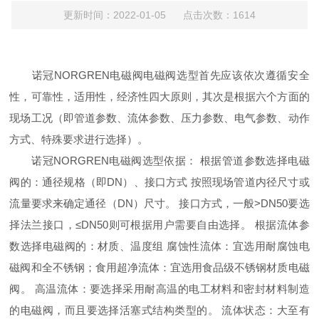
更新时间：2022-01-05 点击次数：1614
诺冠NORGREN电磁阀电磁阀选型首先应该依次遵循安全
性，可靠性，适用性，经济性四大原则，其次是根据六个方面的
现场工况（即管道参数、流体参数、压力参数、电气参数、动作
方式、特殊要求进行选择）。
诺冠NORGREN电磁阀选型依据： 根据管道参数选择电磁
阀的：通径规格（即DN）、接口方式 按照现场管道内径尺寸或
流量要求来确定通径（DN）尺寸。 接口方式，一般>DN50要选
择法兰接口，≤DN50则可根据用户需要自由选择。 根据流体参
数选择电磁阀的：材质、温度组 腐蚀性流体：宜选用耐腐蚀电
磁阀和全不锈钢；食用超净流体：宜选用食品级不锈钢材质电磁
阀。 高温流体：要选择采用耐高温的电工材料和密封材料制造
的电磁阀，而且要选择活塞式结构类型的。 流体状态：大至有