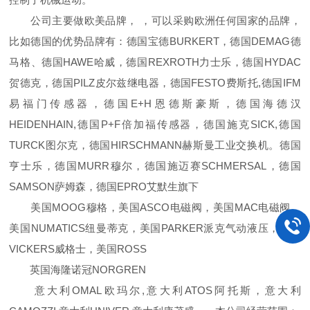
公司主要做欧美品牌， ，可以采购欧洲任何国家的品牌，
比如德国的优势品牌有：德国宝德BURKERT，德国DEMAG德
马格、德国HAWE哈威，德国REXROTH力士乐，德国HYDAC
贺德克，德国PILZ皮尔兹继电器，德国FESTO费斯托,德国IFM
易福门传感器，德国E+H恩德斯豪斯，德国海德汉
HEIDENHAIN,德国P+F倍加福传感器，德国施克SICK,德国
TURCK图尔克，德国HIRSCHMANN赫斯曼工业交换机。德国
亨士乐，德国MURR穆尔，德国施迈赛SCHMERSAL，德国
SAMSON萨姆森，德国EPRO艾默生旗下
美国MOOG穆格，美国ASCO电磁阀，美国MAC电磁阀，
美国NUMATICS纽曼蒂克，美国PARKER派克气动液压，美国
VICKERS威格士，美国ROSS
英国海隆诺冠NORGREN
意大利OMAL欧玛尔,意大利ATOS阿托斯，意大利