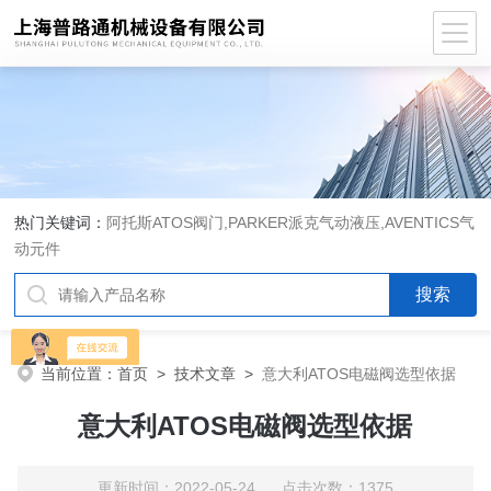
热门关键词：
阿托斯ATOS阀门,PARKER派克气动液压,AVENTICS气
动元件
当前位置：
首页
>
技术文章
>
意大利ATOS电磁阀选型依据
意大利ATOS电磁阀选型依据
更新时间：2022-05-24 点击次数：1375