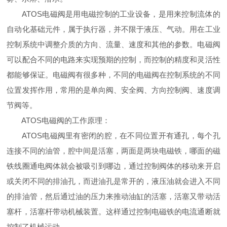
ATOS电磁阀是用电磁控制的工业设备，是用来控制流体的
自动化基础元件，属于执行器，并不限于液压、气动。用在工业
控制系统中调整介质的方向、流量、速度和其他的参数。电磁阀
可以配合不同的电路来实现预期的控制，而控制的精度和灵活性
都能够保证。电磁阀有很多种，不同的电磁阀在控制系统的不同
位置发挥作用，常用的是单向阀、安全阀、方向控制阀、速度调
节阀等。
ATOS电磁阀的工作原理：
ATOS电磁阀里有密闭的腔，在不同位置开有通孔，每个孔
连接不同的油管，腔中间是活塞，两面是两块电磁铁，哪面的磁
铁线圈通电阀体就会被吸引到哪边，通过控制阀体的移动来开启
或关闭不同的排油孔，而进油孔是常开的，液压油就会进入不同
的排油管，然后通过油的压力来推动油缸的活塞，活塞又带动活
塞杆，活塞杆带动机械装置。这样通过控制电磁铁的电流通断就
控制了机械运动。