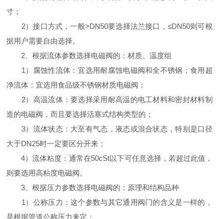
寸；
2）接口方式，一般>DN50要选择法兰接口，≤DN50则可根
据用户需要自由选择。
2、根据流体参数选择电磁阀的：材质、温度组
1）腐蚀性流体：宜选用耐腐蚀电磁阀和全不锈钢；食用超
净流体：宜选用食品级不锈钢材质电磁阀；
2）高温流体：要选择采用耐高温的电工材料和密封材料制
造的电磁阀，而且要选择活塞式结构类型的；
3）流体状态：大至有气态，液态或混合状态，特别是口径
大于DN25时一定要区分开来；
4）流体粘度：通常在50cSt以下可任意选择，若超过此值，
则要选用高粘度电磁阀。
3、根据压力参数选择电磁阀的：原理和结构品种
1）公称压力：这个参数与其它通用阀门的含义是一样的，
是根据管道公称压力来定；