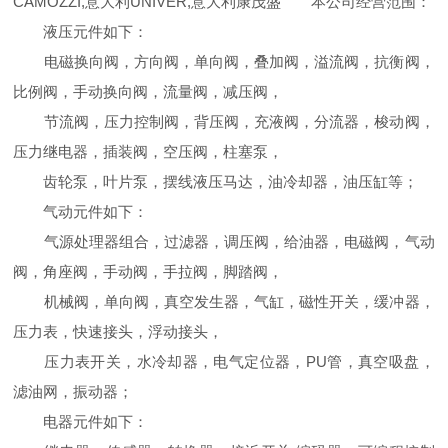
CAMOZZI,意大利UNIVER,意大利康茂盛 本公司经营范围：
液压元件如下：
电磁换向阀，方向阀，单向阀，叠加阀，溢流阀，抗衡阀，
比例阀，手动换向阀，流量阀，减压阀，
节流阀，压力控制阀，背压阀，充液阀，分流器，梭动阀，
压力继电器，插装阀，空压阀，柱塞泵，
齿轮泵，叶片泵，摆线液压马达，油冷却器，油压缸等；
气动元件如下：
气源处理器组合，过滤器，调压阀，给油器，电磁阀，气动
阀，角座阀，手动阀，手拉阀，脚踏阀，
机械阀，单向阀，真空发生器，气缸，磁性开关，缓冲器，
压力表，快速接头，浮动接头，
压力表开关，水冷却器，电气定位器，PU管，真空吸盘，
滤油网，振动器；
电器元件如下：