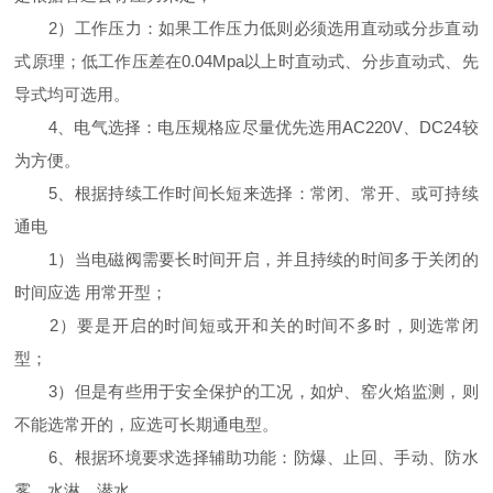
2）工作压力：如果工作压力低则必须选用直动或分步直动
式原理；低工作压差在0.04Mpa以上时直动式、分步直动式、先
导式均可选用。
4、电气选择：电压规格应尽量优先选用AC220V、DC24较
为方便。
5、根据持续工作时间长短来选择：常闭、常开、或可持续
通电
1）当电磁阀需要长时间开启，并且持续的时间多于关闭的
时间应选 用常开型；
2）要是开启的时间短或开和关的时间不多时，则选常闭
型；
3）但是有些用于安全保护的工况，如炉、窑火焰监测，则
不能选常开的，应选可长期通电型。
6、根据环境要求选择辅助功能：防爆、止回、手动、防水
雾、水淋、潜水。