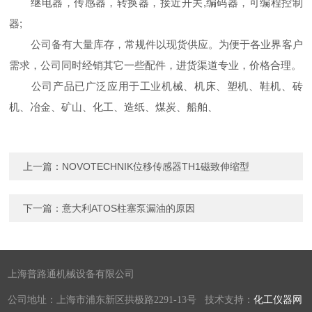
继电器，传感器，转换器，接近开关,编码器，可编程控制
器;
公司备有大量库存，常规件以现货供应。为便于各业界客户
需求，公司同时经销其它一些配件，进货渠道专业，价格合理。
公司产品已广泛应用于工业机械、机床、塑机、鞋机、砖
机、冶金、矿山、化工、造纸、煤炭、船舶、
上一篇：
NOVOTECHNIK位移传感器TH1磁致伸缩型
下一篇：
意大利ATOS柱塞泵漏油的原因
上海普路通机械设备有限公司
公司地址：上海市浦东新区拱极路2291-13号 技术支持：
化工仪器网