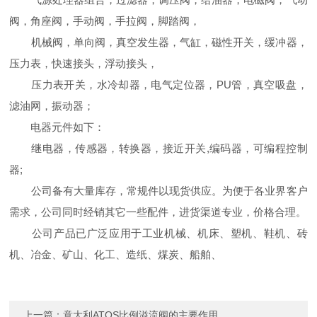
阀，角座阀，手动阀，手拉阀，脚踏阀，
机械阀，单向阀，真空发生器，气缸，磁性开关，缓冲器，
压力表，快速接头，浮动接头，
压力表开关，水冷却器，电气定位器，PU管，真空吸盘，
滤油网，振动器；
电器元件如下：
继电器，传感器，转换器，接近开关,编码器，可编程控制
器;
公司备有大量库存，常规件以现货供应。为便于各业界客户
需求，公司同时经销其它一些配件，进货渠道专业，价格合理。
公司产品已广泛应用于工业机械、机床、塑机、鞋机、砖
机、冶金、矿山、化工、造纸、煤炭、船舶、
上一篇：
意大利ATOS比例溢流阀的主要作用