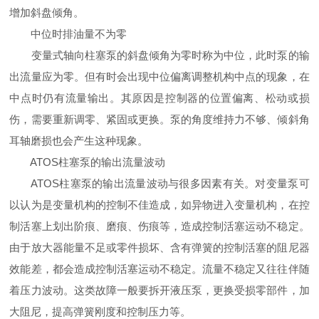
增加斜盘倾角。
中位时排油量不为零
变量式轴向柱塞泵的斜盘倾角为零时称为中位，此时泵的输
出流量应为零。但有时会出现中位偏离调整机构中点的现象，在
中点时仍有流量输出。其原因是控制器的位置偏离、松动或损
伤，需要重新调零、紧固或更换。泵的角度维持力不够、倾斜角
耳轴磨损也会产生这种现象。
ATOS柱塞泵的输出流量波动
ATOS柱塞泵的输出流量波动与很多因素有关。对变量泵可
以认为是变量机构的控制不佳造成，如异物进入变量机构，在控
制活塞上划出阶痕、磨痕、伤痕等，造成控制活塞运动不稳定。
由于放大器能量不足或零件损坏、含有弹簧的控制活塞的阻尼器
效能差，都会造成控制活塞运动不稳定。流量不稳定又往往伴随
着压力波动。这类故障一般要拆开液压泵，更换受损零部件，加
大阻尼，提高弹簧刚度和控制压力等。