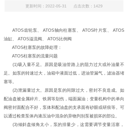
更新时间：2022-05-31 点击次数：1429
ATOS齿轮泵、 ATOS轴向柱塞泵、 ATOS叶片泵、 ATOS
油缸、 ATOS溢流阀、 ATOS比例阀
ATOS柱塞泵的故障处理：
ATOS柱塞泵的流量问题
(1)吸入量不足。原因是吸油管路上的阻力过大或补油量不
足。如泵的转速过大，油箱中液面过低，进油管漏气，滤油器堵
塞等。
(2)泄漏量过大。原因是泵的间隙过大，密封不良造成。如
配油盘被金属碎片、铁屑等划伤，端面漏油；变量机构中的单向
阀密封面配合不好，泵体和配油盘的支承面有砂眼或研痕等。可
以通过检查泵体内液压油中混杂的异物判别泵被损坏的部位。
(3)倾斜盘倾角太小，泵的排量少，这需要调节变量活塞，