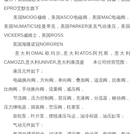
EPRO艾默生旗下
美国MOOG穆格，美国ASCO电磁阀，美国MAC电磁阀，
美国NUMATICS纽曼蒂克，美国PARKER派克气动液压，美国
VICKERS威格士，美国ROSS
英国海隆诺冠NORGREN
意大利OMAL欧玛尔,意大利ATOS阿托斯，意大利
CAMOZZI,意大利UNIVER,意大利康茂盛 本公司经营范围：
液压元件如下：
电磁换向阀，方向阀，单向阀，叠加阀，溢流阀，抗衡阀，
比例阀，手动换向阀，流量阀，减压阀，
节流阀，压力控制阀，背压阀，充液阀，分流器，梭动阀，
压力继电器，插装阀，空压阀，柱塞泵，
齿轮泵，叶片泵，摆线液压马达，油冷却器，油压缸等；
气动元件如下：
气源处理器组合，过滤器，调压阀，给油器，电磁阀，气动