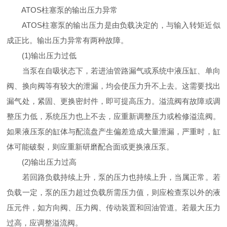
ATOS柱塞泵的输出压力异常
ATOS柱塞泵的输出压力是由负载决定的，与输入转矩近似
成正比。输出压力异常有两种故障。
(1)输出压力过低
当泵在自吸状态下，若进油管路漏气或系统中液压缸、单向
阀、换向阀等有较大的泄漏，均会使压力升不上去。这需要找出
漏气处，紧固、更换密封件，即可提高压力。溢流阀有故障或调
整压力低，系统压力也上不去，应重新调整压力或检修溢流阀。
如果液压泵的缸体与配流盘产生偏差造成大量泄漏，严重时，缸
体可能破裂，则应重新研磨配合面或更换液压泵。
(2)输出压力过高
若回路负载持续上升，泵的压力也持续上升，当属正常。若
负载一定，泵的压力超过负载所需压力值，则应检查泵以外的液
压元件，如方向阀、压力阀、传动装置和回油管道。若最大压力
过高，应调整溢流阀。