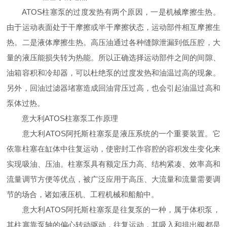
ATOS柱塞泵的过度发热有两个原因，一是机械摩擦生热。
由于运动表面处于干摩擦或半干摩擦状态，运动部件相互摩擦生
热。二是液体摩擦生热。高压油通过各种缝隙泄漏到低压腔，大
量的液压能损失转为热能。所以正确选择运动部件之间的间隙、
油箱容积和冷却器，可以杜绝泵的过度发热和油温过高的现象。
另外，回油过滤器堵塞造成回油背压过高，也会引起油温过高和
泵体过热。
意大利ATOS柱塞泵工作原理
意大利ATOS阿托斯柱塞泵是液压系统的一个重要装置。它
依靠柱塞在缸体中往复运动，使密封工作容腔的容积发生变化来
实现吸油、压油。柱塞泵具有额定压力高、结构紧凑、效率高和
流量调节方便等优点，被广泛应用于高压、大流量和流量需要调
节的场合，诸如液压机、工程机械和船舶中。
意大利ATOS阿托斯柱塞泵是往复泵的一种，属于体积泵，
其柱塞靠泵轴的偏心转动驱动，往复运动，其吸入和排出阀都是