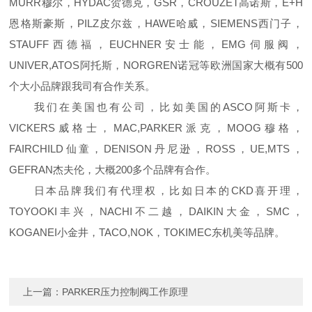
MURR穆尔，HYDAC贺德克，GSR，CROUZET高诺斯，E+H
恩格斯豪斯，PILZ皮尔兹，HAWE哈威，SIEMENS西门子，
STAUFF西德福，EUCHNER安士能，EMG伺服阀，
UNIVER,ATOS阿托斯，NORGREN诺冠等欧洲国家大概有500
个大小品牌跟我司有合作关系。
我们在美国也有公司，比如美国的ASCO阿斯卡，
VICKERS威格士，MAC,PARKER派克，MOOG穆格，
FAIRCHILD仙童，DENISON丹尼逊，ROSS，UE,MTS，
GEFRAN杰夫伦，大概200多个品牌有合作。
日本品牌我们有代理权，比如日本的CKD喜开理，
TOYOOKI丰兴，NACHI不二越，DAIKIN大金，SMC，
KOGANEI小金井，TACO,NOK，TOKIMEC东机美等品牌。
上一篇：
PARKER压力控制阀工作原理