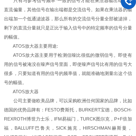
只有与参考信号频率*一致的信号才能在乘法器输出端得到
直流偏量，其他信号在输出端都是交流信号。如果在乘法器的输
出端加一个低通滤波器，那么所有的交流信号分量全部被滤掉，
剩下的直流分量就只是正比于输入信号中的特定频率的信号分量
的幅值。
ATOS放大器主要用途:
ATOS放大器主要用于检测信噪比很低的微弱信号。即使有
用的信号被淹没在噪声信号里面，即使噪声信号比有用的信号大
很多，只要知道有用的信号的频率值，就能准确地测量出这个信
号的幅值。
ATOS放大器
公司主要做欧美品牌，可以采购欧洲任何国家的品牌，比如
德国的优势品牌有：FESTO费斯托，BURKERT宝德，BOSCH-
REXROTH博世力士乐，IFM易福门，TURCK图尔克，P+F倍加
福，BALLUFF巴鲁夫，SICK施克，HIRSCHMAN赫斯曼，