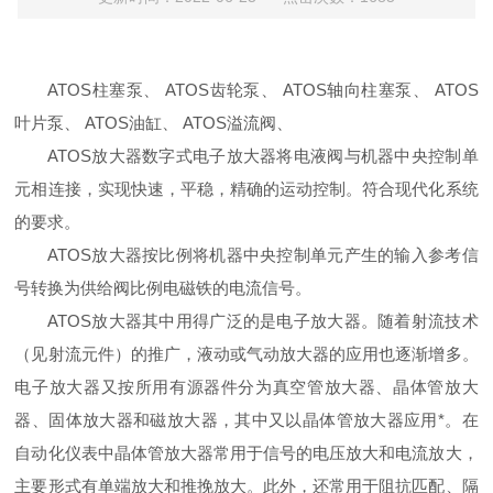
ATOS柱塞泵、 ATOS齿轮泵、 ATOS轴向柱塞泵、 ATOS
叶片泵、 ATOS油缸、 ATOS溢流阀、
ATOS放大器数字式电子放大器将电液阀与机器中央控制单
元相连接，实现快速，平稳，精确的运动控制。符合现代化系统
的要求。
ATOS放大器按比例将机器中央控制单元产生的输入参考信
号转换为供给阀比例电磁铁的电流信号。
ATOS放大器其中用得广泛的是电子放大器。随着射流技术
（见射流元件）的推广，液动或气动放大器的应用也逐渐增多。
电子放大器又按所用有源器件分为真空管放大器、晶体管放大
器、固体放大器和磁放大器，其中又以晶体管放大器应用*。在
自动化仪表中晶体管放大器常用于信号的电压放大和电流放大，
主要形式有单端放大和推挽放大。此外，还常用于阻抗匹配、隔