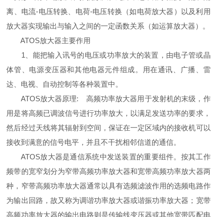
离、电流-电压转换、电荷-电压转换（如电荷放大器）以及利用
放大器实现输出与输入之间的一定函数关系（如运算放大器）。
ATOS放大器主要作用
1、能把输入讯号的电压或功率放大的装置，由电子管或晶
体管、电源变压器和其他电器元件组成。用在通讯、广播、雷
达、电视、自动控制等各种装置中。
ATOS放大器原理: 高频功率放大器用于发射机的末级，作
用是将高频已调波信号进行功率放大，以满足发送功率的要求，
然后经过天线将其辐射到空间，保证在一定区域内的接收机可以
接收到满意的信号电平，并且不干扰相邻信道的通信。
ATOS放大器是通信系统中发送装置的重要组件。按其工作
频带的宽窄划分为窄带高频功率放大器和宽带高频功率放大器两
种，窄带高频功率放大器通常以具有选频滤波作用的选频电路作
为输出回路，故又称为调谐功率放大器或谐振功率放大器；宽带
高频功率放大器的输出电路则是传输线变压器或其他宽带匹配电