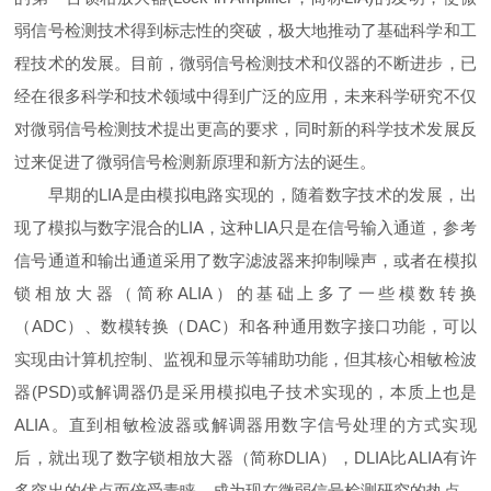
弱信号检测技术得到标志性的突破，极大地推动了基础科学和工
程技术的发展。目前，微弱信号检测技术和仪器的不断进步，已
经在很多科学和技术领域中得到广泛的应用，未来科学研究不仅
对微弱信号检测技术提出更高的要求，同时新的科学技术发展反
过来促进了微弱信号检测新原理和新方法的诞生。
早期的LIA是由模拟电路实现的，随着数字技术的发展，出
现了模拟与数字混合的LIA，这种LIA只是在信号输入通道，参考
信号通道和输出通道采用了数字滤波器来抑制噪声，或者在模拟
锁相放大器（简称ALIA）的基础上多了一些模数转换
（ADC）、数模转换（DAC）和各种通用数字接口功能，可以
实现由计算机控制、监视和显示等辅助功能，但其核心相敏检波
器(PSD)或解调器仍是采用模拟电子技术实现的，本质上也是
ALIA。直到相敏检波器或解调器用数字信号处理的方式实现
后，就出现了数字锁相放大器（简称DLIA），DLIA比ALIA有许
多突出的优点而倍受青睐，成为现在微弱信号检测研究的热点，