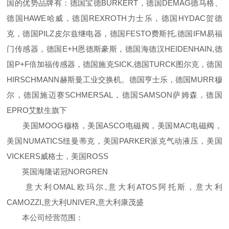
国的优势品牌有：德国宝德BURKERT，德国DEMAG德马格、
德国HAWE哈威，德国REXROTH力士乐，德国HYDAC贺德
克，德国PILZ皮尔兹继电器，德国FESTO费斯托,德国IFM易福
门传感器，德国E+H恩德斯豪斯，德国海德汉HEIDENHAIN,德
国P+F倍加福传感器，德国施克SICK,德国TURCK图尔克，德国
HIRSCHMANN赫斯曼工业交换机。德国亨士乐，德国MURR穆
尔，德国施迈赛SCHMERSAL，德国SAMSON萨姆森，德国
EPRO艾默生旗下
美国MOOG穆格，美国ASCO电磁阀，美国MAC电磁阀，
美国NUMATICS纽曼蒂克，美国PARKER派克气动液压，美国
VICKERS威格士，美国ROSS
英国海隆诺冠NORGREN
意大利OMAL欧玛尔,意大利ATOS阿托斯，意大利
CAMOZZI,意大利UNIVER,意大利康茂盛
本公司经营范围：