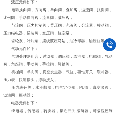
液压元件如下：
电磁换向阀，方向阀，单向阀，叠加阀，溢流阀，抗衡阀，
比例阀，手动换向阀，流量阀，减压阀，
节流阀，压力控制阀，背压阀，充液阀，分流器，梭动阀，
压力继电器，插装阀，空压阀，柱塞泵，
齿轮泵，叶片泵，摆线液压马达，油冷却器，油压缸等；
气动元件如下：
气源处理器组合，过滤器，调压阀，给油器，电磁阀，气动
阀，角座阀，手动阀，手拉阀，脚踏阀，
机械阀，单向阀，真空发生器，气缸，磁性开关，缓冲器，
压力表，快速接头，浮动接头，
压力表开关，水冷却器，电气定位器，PU管，真空吸盘，
滤油网，振动器；
电器元件如下：
继电器，传感器，转换器，接近开关,编码器，可编程控制