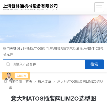
热门关键词：
阿托斯ATOS阀门,PARKER派克气动液压,AVENTICS气
动元件
当前位置：
首页
>
技术文章
>
意大利ATOS插装阀LIMZO选型
图
意大利ATOS插装阀LIMZO选型图