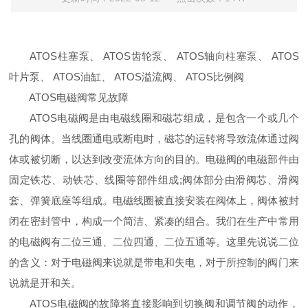
ATOS柱塞泵、 ATOS齿轮泵、 ATOS轴向柱塞泵、 ATOS
叶片泵、 ATOS油缸、 ATOS溢流阀、 ATOS比例阀
ATOS电磁阀常见故障
ATOS电磁阀是由电磁线圈和磁芯组成，是包含一个或几个
孔的阀体。当线圈通电或断电时，磁芯的运转将导致流体通过阀
体或被切断，以达到改变流体方向的目的。电磁阀的电磁部件由
固定铁芯、动铁芯、线圈等部件组成;阀体部分由滑阀芯、滑阀
套、弹簧底座等组成。电磁线圈被直接安装在阀体上，阀体被封
闭在密封管中，构成一个简洁、紧凑的组合。我们在生产中常用
的电磁阀有二位三通、二位四通、二位五通等。这里先说说二位
的含义：对于电磁阀来说就是带电和失电，对于所控制的阀门来
说就是开和关。
ATOS电磁阀的故障将直接影响到切换阀和调节阀的动作，