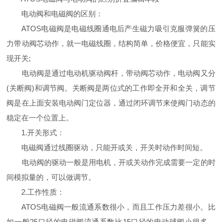
电动阀和电磁阀的区别：
ATOS电磁阀是电磁线圈通电后产生磁力吸引克服弹簧的压
力带动阀芯动作，就一电磁线圈，结构简单，价格便宜，只能实
现开关;
电动阀是通过电动机驱动阀杆，带动阀芯动作，电动阀又分
(关断阀)和调节阀。关断阀是两位式的工作即全开和全关，调节
阀是在上面安装电动阀门定位器，通过闭环调节来使阀门动态的
稳定在一个位置上。
1.开关形式：
电磁阀通过线圈驱动，只能开或关，开关时动作时间短。
电动阀的驱动一般是用电机，开或关动作完成需要一定的时
间模拟量的，可以做调节。
2.工作性质：
ATOS电磁阀一般流通系数很小，而且工作压力差很小。比
如一般25口径的电磁阀流通系数比15口径的电动球阀小很多。