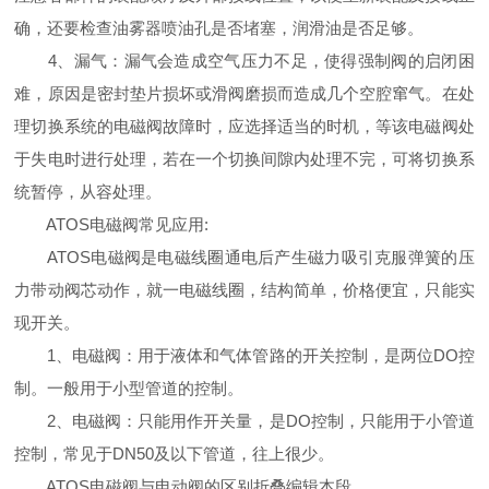
确，还要检查油雾器喷油孔是否堵塞，润滑油是否足够。
4、漏气：漏气会造成空气压力不足，使得强制阀的启闭困
难，原因是密封垫片损坏或滑阀磨损而造成几个空腔窜气。在处
理切换系统的电磁阀故障时，应选择适当的时机，等该电磁阀处
于失电时进行处理，若在一个切换间隙内处理不完，可将切换系
统暂停，从容处理。
ATOS电磁阀常见应用:
ATOS电磁阀是电磁线圈通电后产生磁力吸引克服弹簧的压
力带动阀芯动作，就一电磁线圈，结构简单，价格便宜，只能实
现开关。
1、电磁阀：用于液体和气体管路的开关控制，是两位DO控
制。一般用于小型管道的控制。
2、电磁阀：只能用作开关量，是DO控制，只能用于小管道
控制，常见于DN50及以下管道，往上很少。
ATOS电磁阀与电动阀的区别折叠编辑本段