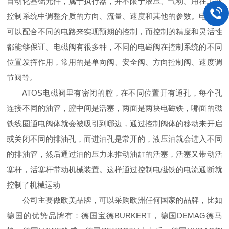
自动化基础元件，属于执行器，并不限于液压、气动。用在工业
控制系统中调整介质的方向、流量、速度和其他的参数。电磁阀
可以配合不同的电路来实现预期的控制，而控制的精度和灵活性
都能够保证。电磁阀有很多种，不同的电磁阀在控制系统的不同
位置发挥作用，常用的是单向阀、安全阀、方向控制阀、速度调
节阀等。
ATOS电磁阀里有密闭的腔，在不同位置开有通孔，每个孔
连接不同的油管，腔中间是活塞，两面是两块电磁铁，哪面的磁
铁线圈通电阀体就会被吸引到哪边，通过控制阀体的移动来开启
或关闭不同的排油孔，而进油孔是常开的，液压油就会进入不同
的排油管，然后通过油的压力来推动油缸的活塞，活塞又带动活
塞杆，活塞杆带动机械装置。这样通过控制电磁铁的电流通断就
控制了机械运动
公司主要做欧美品牌，可以采购欧洲任何国家的品牌，比如
德国的优势品牌有：德国宝德BURKERT，德国DEMAG德马