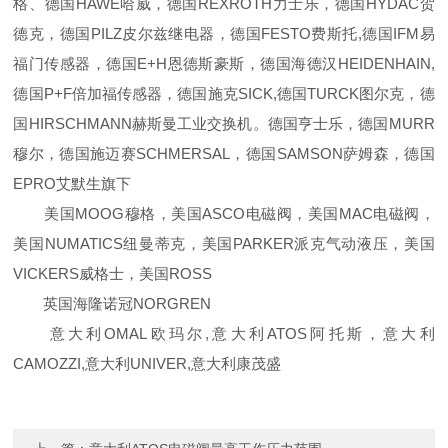
格、德国HAWE哈威，德国REXROTH力士乐，德国HYDAC贺
德克，德国PILZ皮尔兹继电器，德国FESTO费斯托,德国IFM易
福门传感器，德国E+H恩德斯豪斯，德国海德汉HEIDENHAIN,
德国P+F倍加福传感器，德国施克SICK,德国TURCK图尔克，德
国HIRSCHMANN赫斯曼工业交换机。德国亨士乐，德国MURR
穆尔，德国施迈赛SCHMERSAL，德国SAMSON萨姆森，德国
EPRO艾默生旗下
美国MOOG穆格，美国ASCO电磁阀，美国MAC电磁阀，
美国NUMATICS纽曼蒂克，美国PARKER派克气动液压，美国
VICKERS威格士，美国ROSS
英国海隆诺冠NORGREN
意大利OMAL欧玛尔,意大利ATOS阿托斯，意大利
CAMOZZI,意大利UNIVER,意大利康茂盛