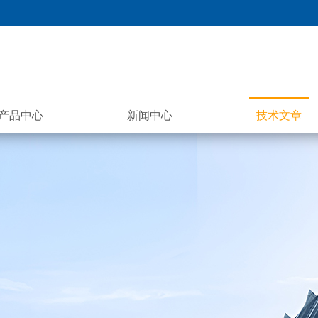
产品中心
新闻中心
技术文章