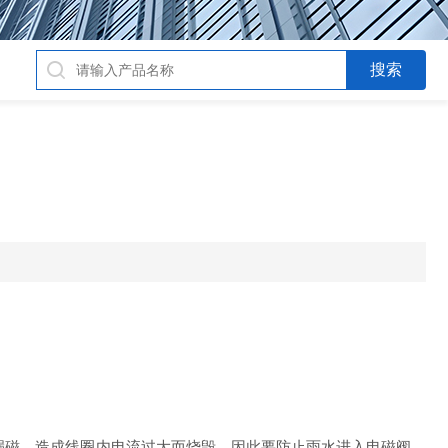
磁，造成线圈内电流过大而烧毁，因此要防止雨水进入电磁阀。