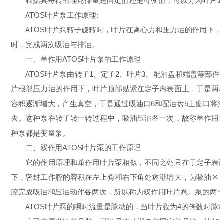
根据其每转的理论排量是固定值还是可变值，可以分为叶片
ATOS叶片泵工作原理:
ATOS叶片泵转子旋转时，叶片在离心力和压力油的作用下，
时，完成两次吸油与排油。
一、单作用ATOS叶片泵的工作原理
ATOS叶片泵由转子1、定子2、叶片3、配油盘和端盖等部
片根部压力油的作用下，叶片顶部贴紧在定子内表面上，于是两
容积逐渐增大，产生真空，于是通过吸油口6和配油盘5上窗口
去。这种泵在转子转一转过程中，吸油压油各一次，故称单作用
种泵都是变量泵。
二、双作用ATOS叶片泵的工作原理
它的作用原理和单作用叶片泵相似，不同之处只在于定子表面
下，密封工作腔的容积在左上角和右下角处逐渐增大，为吸油区
腔完成吸油和压油动作各两次，所以称为双作用叶片泵。泵的两
ATOS叶片泵的瞬时流量是脉动的，当叶片数为4的倍数时脉动