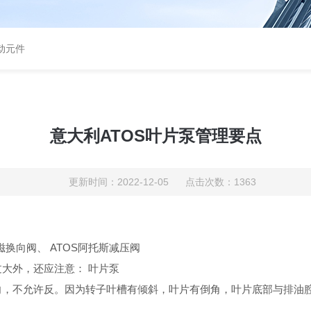
气动元件
意大利ATOS叶片泵管理要点
更新时间：2022-12-05 点击次数：1363
换向阀、 ATOS阿托斯减压阀
大外，还应注意： 叶片泵
，不允许反。因为转子叶槽有倾斜，叶片有倒角，叶片底部与排油腔