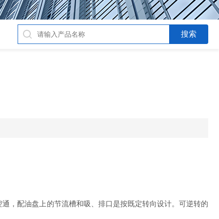
通，配油盘上的节流槽和吸、排口是按既定转向设计。可逆转的