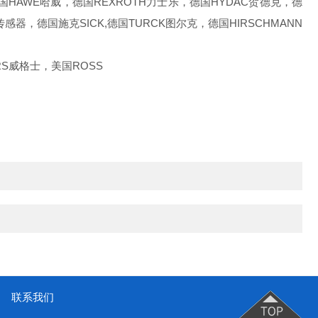
AWE哈威，德国REXROTH力士乐，德国HYDAC贺德克，德
感器，德国施克SICK,德国TURCK图尔克，德国HIRSCHMANN
S威格士，美国ROSS
联系我们