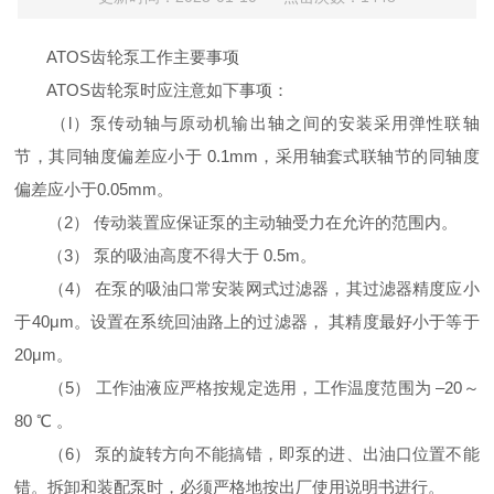
ATOS齿轮泵工作主要事项
ATOS齿轮泵时应注意如下事项：
（l）泵传动轴与原动机输出轴之间的安装采用弹性联轴
节，其同轴度偏差应小于 0.1mm，采用轴套式联轴节的同轴度
偏差应小于0.05mm。
（2） 传动装置应保证泵的主动轴受力在允许的范围内。
（3） 泵的吸油高度不得大于 0.5m。
（4） 在泵的吸油口常安装网式过滤器，其过滤器精度应小
于40μm。设置在系统回油路上的过滤器， 其精度最好小于等于
20μm。
（5） 工作油液应严格按规定选用，工作温度范围为 –20～
80 ℃ 。
（6） 泵的旋转方向不能搞错，即泵的进、出油口位置不能
错。拆卸和装配泵时，必须严格地按出厂使用说明书进行。