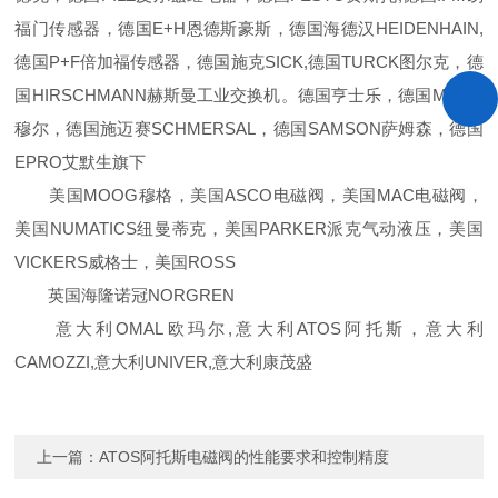
福门传感器，德国E+H恩德斯豪斯，德国海德汉HEIDENHAIN,
德国P+F倍加福传感器，德国施克SICK,德国TURCK图尔克，德
国HIRSCHMANN赫斯曼工业交换机。德国亨士乐，德国MURR
穆尔，德国施迈赛SCHMERSAL，德国SAMSON萨姆森，德国
EPRO艾默生旗下
美国MOOG穆格，美国ASCO电磁阀，美国MAC电磁阀，
美国NUMATICS纽曼蒂克，美国PARKER派克气动液压，美国
VICKERS威格士，美国ROSS
英国海隆诺冠NORGREN
意大利OMAL欧玛尔,意大利ATOS阿托斯，意大利
CAMOZZI,意大利UNIVER,意大利康茂盛
上一篇：
ATOS阿托斯电磁阀的性能要求和控制精度