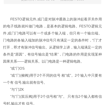
FESTO逻辑元件,或门是对脉冲通路上的脉冲起着开关作用
的电子线路就叫做门电路，是基本的逻辑电路。FESTO逻辑元
件,或门门电路可以有一个或多个输入端，但只有一个输出端。
门电路的各输入端加的脉冲信号只有满足一定的条件时，“门"才
打开，即才有脉冲信号输出。从逻辑学上讲，输入端满足一定的
条件是“原因"，有信号输出是“结果"，门电路的作用是实现某种
因果关系——逻辑关系。以门电路是一种逻辑电路。
"或"门OS
"或"门(梭阀)用于2个不同的信号 相"或"。2个输入中只要有
一个有 信号,输出就有信号。
"与"门ZK
"与"门(双压阀)用于2个信号相"与"。 只有当2个输入都有信
号时,输出才有 信号。