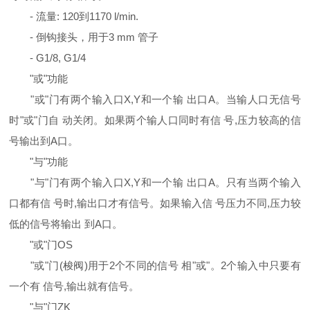
- 流量: 120到1170 l/min.
- 倒钩接头，用于3 mm 管子
- G1/8, G1/4
"或"功能
"或"门有两个输入口X,Y和一个输 出口A。当输人口无信号
时"或"门自 动关闭。如果两个输人口同时有信 号,压力较高的信
号输出到A口。
"与"功能
"与"门有两个输入口X,Y和一个输 出口A。只有当两个输入
口都有信 号时,输出口才有信号。如果输入信 号压力不同,压力较
低的信号将输出 到A口。
"或"门OS
"或"门(梭阀)用于2个不同的信号 相"或"。2个输入中只要有
一个有 信号,输出就有信号。
"与"门ZK