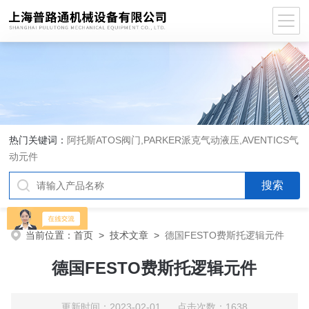
热门关键词：
阿托斯ATOS阀门,PARKER派克气动液压,AVENTICS气
动元件
当前位置：
首页
>
技术文章
>
德国FESTO费斯托逻辑元件
德国FESTO费斯托逻辑元件
更新时间：2023-02-01 点击次数：1638