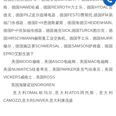
格、德国HAWE哈威，德国REXROTH力士乐，德国HYDAC贺
德克，德国PILZ皮尔兹继电器，德国FESTO费斯托,德国IFM易
福门传感器，德国E+H恩德斯豪斯，德国海德汉HEIDENHAIN,
德国P+F倍加福传感器，德国施克SICK,德国TURCK图尔克，德
国HIRSCHMANN赫斯曼工业交换机。德国亨士乐，德国MURR
穆尔，德国施迈赛SCHMERSAL，德国SAMSON萨姆森，德国
EPRO艾默生旗下
美国MOOG穆格，美国ASCO电磁阀，美国MAC电磁阀，
美国NUMATICS纽曼蒂克，美国PARKER派克气动液压，美国
VICKERS威格士，美国ROSS
英国海隆诺冠NORGREN
意大利OMAL欧玛尔,意大利ATOS阿托斯，意大利
CAMOZZI,意大利UNIVER,意大利康茂盛