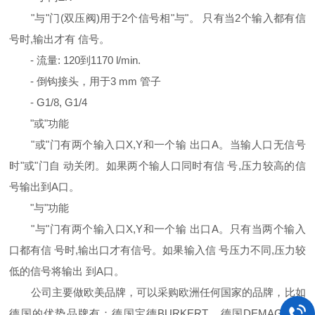
"与"门(双压阀)用于2个信号相"与"。 只有当2个输入都有信
号时,输出才有 信号。
- 流量: 120到1170 l/min.
- 倒钩接头，用于3 mm 管子
- G1/8, G1/4
"或"功能
"或"门有两个输入口X,Y和一个输 出口A。当输人口无信号
时"或"门自 动关闭。如果两个输人口同时有信 号,压力较高的信
号输出到A口。
"与"功能
"与"门有两个输入口X,Y和一个输 出口A。只有当两个输入
口都有信 号时,输出口才有信号。如果输入信 号压力不同,压力较
低的信号将输出 到A口。
公司主要做欧美品牌，可以采购欧洲任何国家的品牌，比如
德国的优势品牌有：德国宝德BURKERT，德国DEMAG德马