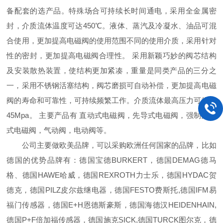
备配套的选产品。特殊场合可持续长时间通电，采用全金属密
封，介质流体温度可达450℃。液体、蒸汽及冷凝水、油品可混
合使用，更加提高电磁阀的使用范围不同的使用介质，采用针对
性的密封，更加提高电磁阀合理性。 采用新颖巧妙的阀芯结构
及安装散热装置，使结构更加紧凑，重量是同类产品的三分之
一，采用不锈钢活塞结构，阀芯磨损可自动补偿，更加提高电磁
阀的寿命和可靠性，可持续频繁工作。介质流体最高压力可提供
45Mpa。 主要产品有 直动式电磁阀，先导式电磁阀，强制先导
式电磁阀，气动阀，电动阀等。
公司主要做欧美品牌，可以采购欧洲任何国家的品牌，比如
德国的优势品牌有：德国宝德BURKERT，德国DEMAG德马
格、德国HAWE哈威，德国REXROTH力士乐，德国HYDAC贺
德克，德国PILZ皮尔兹继电器，德国FESTO费斯托,德国IFM易
福门传感器，德国E+H恩德斯豪斯，德国海德汉HEIDENHAIN,
德国P+F倍加福传感器，德国施克SICK,德国TURCK图尔克，德