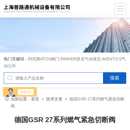
热门关键词：
阿托斯ATOS阀门,PARKER派克气动液压,AVENTICS气
动元件
当前位置：
首页
>
技术文章
>
德国GSR 27系列燃气紧急切断
阀
德国GSR 27系列燃气紧急切断阀