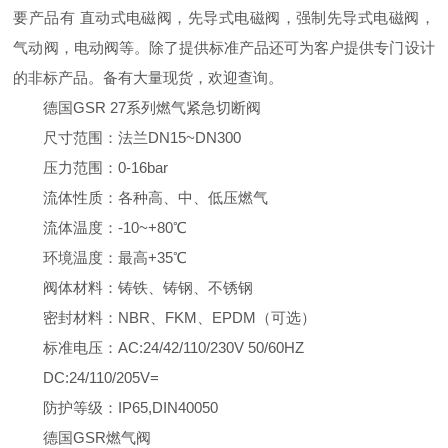
要产品有 直动式电磁阀，先导式电磁阀，强制先导式电磁阀，
气动阀，电动阀等。除了提供标准产品还可为客户提供专门设计
的非标产品。备有大量现货，欢迎查询。
德国GSR 27系列燃气紧急切断阀
尺寸范围：法兰DN15~DN300
压力范围：0-16bar
流体性质：各种高、中、低压燃气
流体温度：-10~+80℃
环境温度：最高+35℃
阀体材料：铸铁、铸钢、不锈钢
密封材料：NBR、FKM、EPDM（可选）
标准电压：AC:24/42/110/230V 50/60HZ
DC:24/110/205V=
防护等级：IP65,DIN40050
德国GSR燃气阀