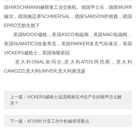
国HIRSCHMANN赫斯曼工业交换机。德国亨士乐，德国MURR
穆尔，德国施迈赛SCHMERSAL，德国SAMSON萨姆森，德国
EPRO艾默生旗下
美国MOOG穆格，美国ASCO电磁阀，美国MAC电磁阀，
美国NUMATICS纽曼蒂克，美国PARKER派克气动液压，美国
VICKERS威格士，英国海隆诺冠
意大利OMAL欧玛尔,意大利ATOS阿托斯，意大利
CAMOZZI,意大利UNIVER,意大利康茂盛
上一篇：
VICKERS威格士溢流阀液压冲击产生的噪声怎么解
决？
下一篇：
ATOS叶片泵工作中机械管理要点