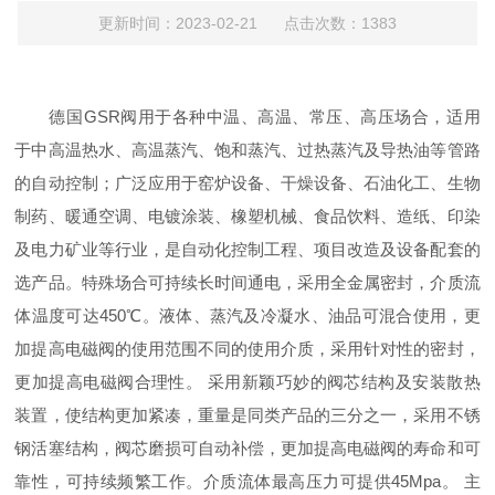
更新时间：2023-02-21 点击次数：1383
德国GSR阀用于各种中温、高温、常压、高压场合，适用
于中高温热水、高温蒸汽、饱和蒸汽、过热蒸汽及导热油等管路
的自动控制；广泛应用于窑炉设备、干燥设备、石油化工、生物
制药、暖通空调、电镀涂装、橡塑机械、食品饮料、造纸、印染
及电力矿业等行业，是自动化控制工程、项目改造及设备配套的
选产品。特殊场合可持续长时间通电，采用全金属密封，介质流
体温度可达450℃。液体、蒸汽及冷凝水、油品可混合使用，更
加提高电磁阀的使用范围不同的使用介质，采用针对性的密封，
更加提高电磁阀合理性。 采用新颖巧妙的阀芯结构及安装散热
装置，使结构更加紧凑，重量是同类产品的三分之一，采用不锈
钢活塞结构，阀芯磨损可自动补偿，更加提高电磁阀的寿命和可
靠性，可持续频繁工作。介质流体最高压力可提供45Mpa。 主