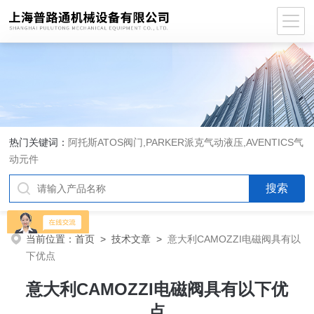
热门关键词：
阿托斯ATOS阀门,PARKER派克气动液压,AVENTICS气
动元件
当前位置：
首页
>
技术文章
>
意大利CAMOZZI电磁阀具有以
下优点
意大利CAMOZZI电磁阀具有以下优
点