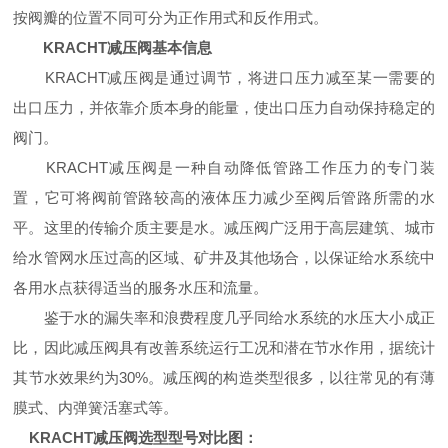
按阀瓣的位置不同可分为正作用式和反作用式。
KRACHT减压阀基本信息
KRACHT减压阀是通过调节，将进口压力减至某一需要的
出口压力，并依靠介质本身的能量，使出口压力自动保持稳定的
阀门。
KRACHT减压阀是一种自动降低管路工作压力的专门装
置，它可将阀前管路较高的液体压力减少至阀后管路所需的水
平。这里的传输介质主要是水。减压阀广泛用于高层建筑、城市
给水管网水压过高的区域、矿井及其他场合，以保证给水系统中
各用水点获得适当的服务水压和流量。
鉴于水的漏失率和浪费程度几乎同给水系统的水压大小成正
比，因此减压阀具有改善系统运行工况和潜在节水作用，据统计
其节水效果约为30%。减压阀的构造类型很多，以往常见的有薄
膜式、内弹簧活塞式等。
KRACHT减压阀选型型号对比图：