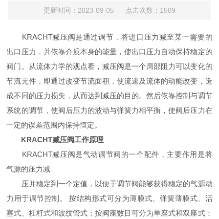
更新时间：2023-09-05 点击次数：1509
KRACHT减压阀是通过调节，将进口压力减至某一需要的
出口压力，并依靠介质本身的能量，使出口压力自动保持稳定的
阀门。从流体力学的观点看，减压阀是一个局部阻力可以变化的
节流元件，即通过改变节流面积，使流速及流体的动能改变，造
成不同的压力损失，从而达到减压的目的。然后依靠控制与调节
系统的调节，使阀后压力的波动与弹簧力相平衡，使阀后压力在
一定的误差范围内保持恒定。
KRACHT减压阀工作原理
KRACHT减压阀是气动调节阀的一个配件，主要作用是将
气源的压力减
压并稳定到一个定值，以便于调节阀能够获得稳定的气源动
力用于调节控制。 按结构形式可分为薄膜式、弹簧薄膜式、活
塞式、杠杆式和波纹管式；按阀座数目可分为单座式和双座式；