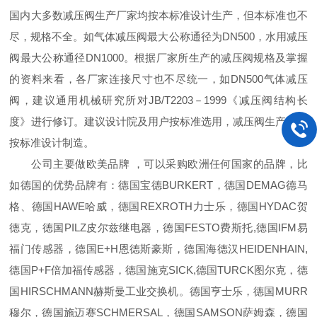
国内大多数减压阀生产厂家均按本标准设计生产，但本标准也不
尽，规格不全。如气体减压阀最大公称通径为DN500，水用减压
阀最大公称通径DN1000。根据厂家所生产的减压阀规格及掌握
的资料来看，各厂家连接尺寸也不尽统一，如DN500气体减压
阀，建议通用机械研究所对JB/T2203－1999《减压阀结构长
度》进行修订。建议设计院及用户按标准选用，减压阀生产厂家
按标准设计制造。
公司主要做欧美品牌 ，可以采购欧洲任何国家的品牌，比
如德国的优势品牌有：德国宝德BURKERT，德国DEMAG德马
格、德国HAWE哈威，德国REXROTH力士乐，德国HYDAC贺
德克，德国PILZ皮尔兹继电器，德国FESTO费斯托,德国IFM易
福门传感器，德国E+H恩德斯豪斯，德国海德汉HEIDENHAIN,
德国P+F倍加福传感器，德国施克SICK,德国TURCK图尔克，德
国HIRSCHMANN赫斯曼工业交换机。德国亨士乐，德国MURR
穆尔，德国施迈赛SCHMERSAL，德国SAMSON萨姆森，德国