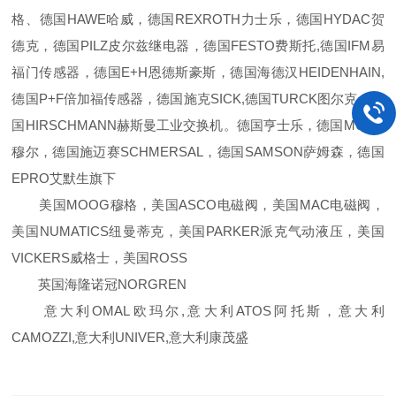
格、德国HAWE哈威，德国REXROTH力士乐，德国HYDAC贺
德克，德国PILZ皮尔兹继电器，德国FESTO费斯托,德国IFM易
福门传感器，德国E+H恩德斯豪斯，德国海德汉HEIDENHAIN,
德国P+F倍加福传感器，德国施克SICK,德国TURCK图尔克，德
国HIRSCHMANN赫斯曼工业交换机。德国亨士乐，德国MURR
穆尔，德国施迈赛SCHMERSAL，德国SAMSON萨姆森，德国
EPRO艾默生旗下
美国MOOG穆格，美国ASCO电磁阀，美国MAC电磁阀，
美国NUMATICS纽曼蒂克，美国PARKER派克气动液压，美国
VICKERS威格士，美国ROSS
英国海隆诺冠NORGREN
意大利OMAL欧玛尔,意大利ATOS阿托斯，意大利
CAMOZZI,意大利UNIVER,意大利康茂盛