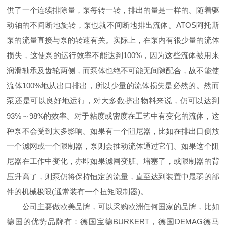
供了一个连续排除量，泵每转一转，排出的量是一样的。随着驱
动轴的不间断地旋转，泵也就不间断地排出流体。ATOS阿托斯
泵的流量直接与泵的转速有关。实际上，在泵内有很少量的流体
损失，这使泵的运行效率不能达到100%，因为这些流体被用来
润滑轴承及齿轮两侧，而泵体也绝不可能无间隙配合，故不能使
流体100%地从出口排出，所以少量的流体损失是必然的。然而
泵还是可以良好地运行，对大多数挤出物料来说，仍可以达到
93%～98%的效率。对于粘度或密度在工艺中有变化的流体，这
种泵不会受到太多影响。如果有一个阻尼器，比如在排出口侧放
一个滤网或一个限制器，泵则会推动流体通过它们。如果这个阻
尼器在工作中变化，亦即如果滤网变脏、堵塞了，或限制器的背
压升高了，则泵仍将保持恒定的流量，直至达到装置中最弱的部
件的机械极限(通常装有一个扭矩限制器)。
公司主要做欧美品牌，可以采购欧洲任何国家的品牌，比如
德国的优势品牌有：德国宝德BURKERT，德国DEMAG德马