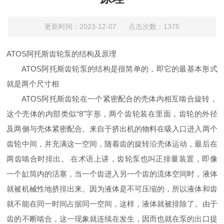
更新时间：2023-12-07 点击次数：1375
ATOS阿托斯齿轮泵的结构及原理
ATOS阿托斯齿轮泵的结构是很简单的，即它的最基本形式
就是两个尺寸相
ATOS阿托斯齿轮在一个紧密配合的壳体内相互啮合旋转，
这个壳体的内部类似“8"字形，两个齿轮装在里面，齿轮的外径
及两侧与壳体紧密配合。来自于挤出机的物料在吸入口进入两个
齿轮中间，并充满这一空间，随着齿的旋转沿壳体运动，最后在
两齿啮合时排出。 在术语上讲，齿轮泵也叫正排量装置，即像
一个缸筒内的活塞，当一个齿进入另一个齿的流体空间时，液体
就被机械性地挤排出来。因为液体是不可压缩的，所以液体和齿
就不能在同一时间占据同一空间，这样，液体就被排除了。由于
齿的不断啮合，这一现象就连续在发生，因而也就在泵的出口提