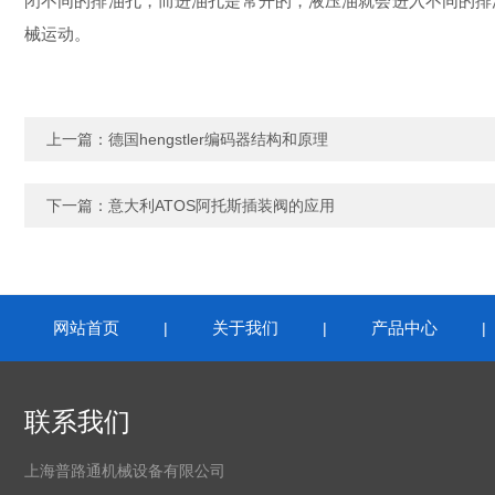
闭不同的排油孔，而进油孔是常开的，液压油就会进入不同的排
械运动。
上一篇：
德国hengstler编码器结构和原理
下一篇：
意大利ATOS阿托斯插装阀的应用
网站首页
关于我们
产品中心
|
|
联系我们
上海普路通机械设备有限公司