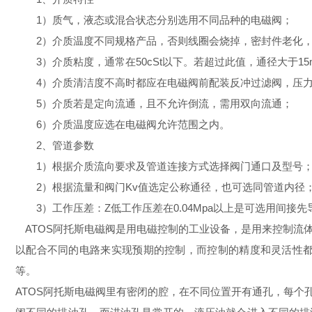
1）质气，液态或混合状态分别选用不同品种的电磁阀；
2）介质温度不同规格产品，否则线圈会烧掉，密封件老化，
3）介质粘度，通常在50cSt以下。若超过此值，通径大于15
4）介质清洁度不高时都应在电磁阀前配装反冲过滤阀，压力
5）介质若是定向流通，且不允许倒流，需用双向流通；
6）介质温度应选在电磁阀允许范围之内。
2、管道参数
1）根据介质流向要求及管道连接方式选择阀门通口及型号
2）根据流量和阀门Kv值选定公称通径，也可选同管道内径
3）工作压差：Z低工作压差在0.04Mpa以上是可选用间接
ATOS阿托斯电磁阀是用电磁控制的工业设备，是用来控制流
以配合不同的电路来实现预期的控制，而控制的精度和灵活性
等。
ATOS阿托斯电磁阀
里有密闭的腔，在不同位置开有通孔，每个