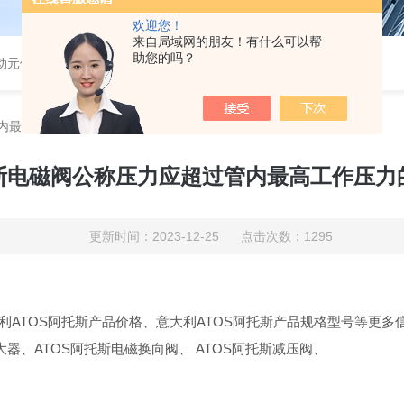
欢迎您！
来自局域网的朋友！有什么可以帮
助您的吗？
气动元件
内最高工作压力的原因
斯电磁阀公称压力应超过管内最高工作压力
更新时间：2023-12-25 点击次数：1295
TOS阿托斯产品价格、意大利ATOS阿托斯产品规格型号等更多
器、ATOS阿托斯电磁换向阀、 ATOS阿托斯减压阀、