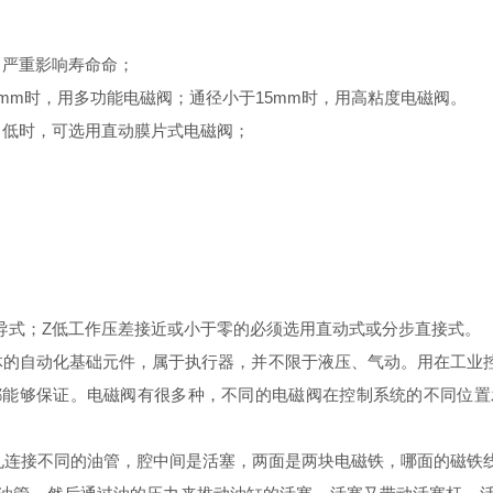
严重影响寿命命；
mm时，用多功能电磁阀；通径小于15mm时，用高粘度电磁阀。
低时，可选用直动膜片式电磁阀；
；
；
先导式；Z低工作压差接近或小于零的必须选用直动式或分步直接式。
体的自动化基础元件，属于执行器，并不限于液压、气动。用在工业
都能够保证。电磁阀有很多种，不同的电磁阀在控制系统的不同位置
孔连接不同的油管，腔中间是活塞，两面是两块电磁铁，哪面的磁铁