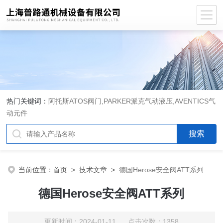
热门关键词：
阿托斯ATOS阀门,PARKER派克气动液压,AVENTICS气
动元件
当前位置：
首页
>
技术文章
>
德国Herose安全阀ATT系列
德国Herose安全阀ATT系列
更新时间：2024-01-11 点击次数：1358