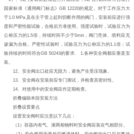
国家标准《通用阀门标志》GB 12220的规定。对于工作压力大
于1.0 MPa 及在主干管上起到切断作用的阀门，安装前应进行强
度和严密性能试验，合格后方准使用。强度试验时，试验压力为
公称压力的1.5倍，持续时间不少于5min，阀门壳体、填料应无
渗漏为合格。严密性试验时，试验压力为公称压力的1.1倍；试
验持续的时间符合GB 50243的要求. 1.各种安全阀都应垂直安
装。
12、安全阀出口处应无阻力，避免产生受压现象。
13、安全阀在安装前应专门测试，并检查其密封性。
14、对使用中的安全阀应作定期检查。
折叠编辑本段安装方法
折叠设置要点
设置安全阀时应注意以下几点：
（1）容器内有气、液两相物料时安全阀应装在气相部分。
（2）安全阀用于泄放可燃液体时，安全阀的出口应与事故