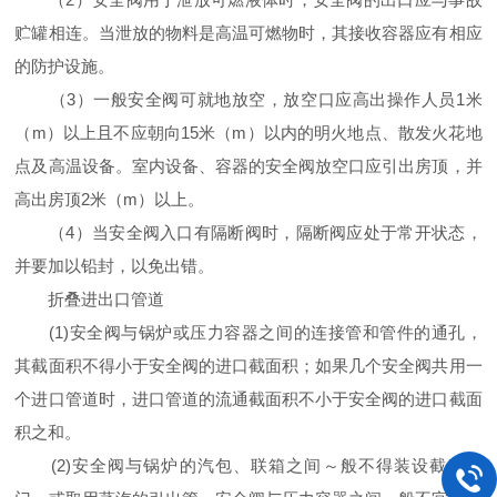
贮罐相连。当泄放的物料是高温可燃物时，其接收容器应有相应
的防护设施。
（3）一般安全阀可就地放空，放空口应高出操作人员1米
（m）以上且不应朝向15米（m）以内的明火地点、散发火花地
点及高温设备。室内设备、容器的安全阀放空口应引出房顶，并
高出房顶2米（m）以上。
（4）当安全阀入口有隔断阀时，隔断阀应处于常开状态，
并要加以铅封，以免出错。
折叠进出口管道
(1)安全阀与锅炉或压力容器之间的连接管和管件的通孔，
其截面积不得小于安全阀的进口截面积；如果几个安全阀共用一
个进口管道时，进口管道的流通截面积不小于安全阀的进口截面
积之和。
(2)安全阀与锅炉的汽包、联箱之间～般不得装设截止阀