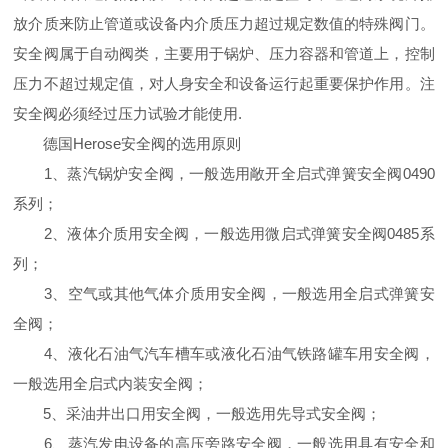
放介质来防止管道或设备内介质压力超过规定数值的特殊阀门。
安全阀属于自动阀类，主要用于锅炉、压力容器和管道上，控制
压力不超过规定值，对人身安全和设备运行起重要保护作用。注
安全阀必须经过压力试验才能使用.
德国Herose安全阀的选用原则
1、蒸汽锅炉安全阀，一般选用敞开全启式弹簧安全阀0490
系列；
2、液体介质用安全阀，一般选用微启式弹簧安全阀0485系
列；
3、空气或其他气体介质用安全阀，一般选用全启式弹簧安
全阀；
4、液化石油气汽车槽车或液化石油气铁路罐车用安全阀，
一般选用全启式内装安全阀；
5、采油井出口用安全阀，一般选用先导式安全阀；
6、蒸汽发电设备的高压旁路安全阀，一般选用具有安全和