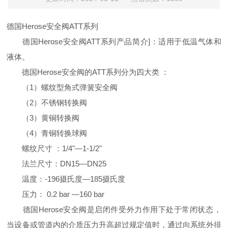
德国Herose安全阀ATT系列
德国Herose安全阀ATT系列产品简介]：适用于低温气体和
液体。
德国Herose安全阀的ATT系列分为四大类 ：
（1）螺纹型角式弹簧安全阀
（2）不锈钢转换阀
（3）黄铜转换阀
（4）青铜转换球阀
螺纹尺寸 ：1/4"—1-1/2"
法兰尺寸：DN15—DN25
温度：-196摄氏度—185摄氏度
压力： 0.2 bar —160 bar
德国Herose安全阀是启闭件受外力作用下处于常闭状态，
当设备或管道内的介质压力升高超过规定值时，通过向系统外排