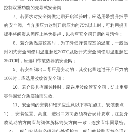
控制双重功能的先导式安全阀
7、若要求对安全阀做定期开启试验时，应选用带提升扳手
的安全阀。当介质压力达到开启压力的75%以上时，可利用提升
扳手将阀瓣从阀座上略为提起，以检查安全阀开启的灵活性；
8、若介质温度较高时，为了降低弹簧腔室的温度，一般当
封闭式安全阀使用温度超过300℃及敞开式安全阀使用温度超过
350℃时，应选用带散热器的安全阀；
9、若安全阀出口背压是变动的，其变化量超过开启压力的
10%时，应选用波纹管安全阀；
10、若介质具有腐蚀性时，应选用波纹管安全阀，防止重要
零件因受介质腐蚀而失效。
11、安全阀的安装和维护应注意以下事项施工、安装要点
1）、安装位置、高度、进出口方向必须符合设计要求，注意介
质流动的方向应与阀体所标箭头方向一致，连接应牢固紧密。
2）、阀门安装前必须进行外观检查，阀门的铭牌应符合现行