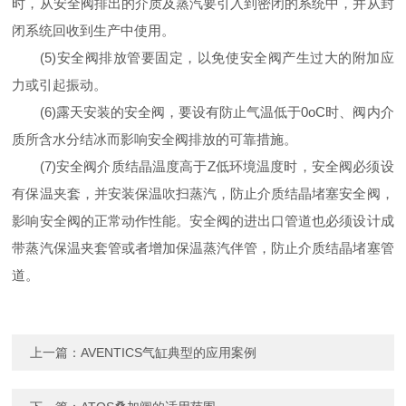
时，从安全阀排出的介质及蒸汽要引入到密闭的系统中，并从封
闭系统回收到生产中使用。
(5)安全阀排放管要固定，以免使安全阀产生过大的附加应
力或引起振动。
(6)露天安装的安全阀，要设有防止气温低于0oC时、阀内介
质所含水分结冰而影响安全阀排放的可靠措施。
(7)安全阀介质结晶温度高于Z低环境温度时，安全阀必须设
有保温夹套，并安装保温吹扫蒸汽，防止介质结晶堵塞安全阀，
影响安全阀的正常动作性能。安全阀的进出口管道也必须设计成
带蒸汽保温夹套管或者增加保温蒸汽伴管，防止介质结晶堵塞管
道。
上一篇：
AVENTICS气缸典型的应用案例