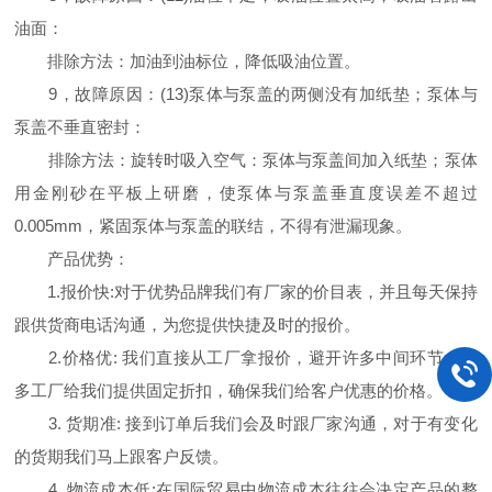
油面：
排除方法：加油到油标位，降低吸油位置。
9，故障原因：(13)泵体与泵盖的两侧没有加纸垫；泵体与
泵盖不垂直密封：
排除方法：旋转时吸入空气：泵体与泵盖间加入纸垫；泵体
用金刚砂在平板上研磨，使泵体与泵盖垂直度误差不超过
0.005mm，紧固泵体与泵盖的联结，不得有泄漏现象。
产品优势：
1.报价快:对于优势品牌我们有厂家的价目表，并且每天保持
跟供货商电话沟通，为您提供快捷及时的报价。
2.价格优: 我们直接从工厂拿报价，避开许多中间环节，许
多工厂给我们提供固定折扣，确保我们给客户优惠的价格。
3. 货期准: 接到订单后我们会及时跟厂家沟通，对于有变化
的货期我们马上跟客户反馈。
4. 物流成本低:在国际贸易中物流成本往往会决定产品的整