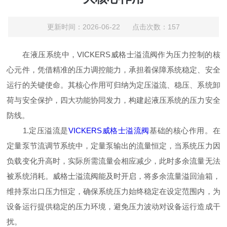
更新时间：2026-06-22 点击次数：157
在液压系统中，VICKERS威格士溢流阀作为压力控制的核
心元件，凭借精准的压力调控能力，承担着保障系统稳定、安全
运行的关键使命。其核心作用可归纳为定压溢流、稳压、系统卸
荷与安全保护，四大功能协同发力，构建起液压系统的压力安全
防线。
1.定压溢流是
VICKERS威格士溢流阀
基础的核心作用。在
定量泵节流调节系统中，定量泵输出的流量恒定，当系统压力因
负载变化升高时，实际所需流量会相应减少，此时多余流量无法
被系统消耗。威格士溢流阀能及时开启，将多余流量溢回油箱，
维持泵出口压力恒定，确保系统压力始终稳定在设定范围内，为
设备运行提供稳定的压力环境，避免压力波动对设备运行造成干
扰。