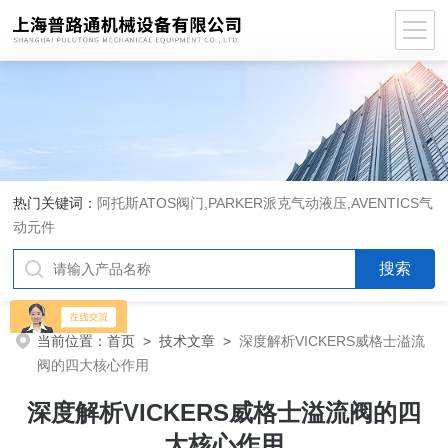
热门关键词：
阿托斯ATOS阀门,PARKER派克气动液压,AVENTICS气
动元件
当前位置：
首页
>
技术文章
>
深度解析VICKERS威格士溢流
阀的四大核心作用
深度解析VICKERS威格士溢流阀的四
大核心作用