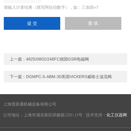
请输入计算结果（填写阿拉伯数字），如：三加四=7
上一篇：
4825/0802/248FC德国GSR电磁阀
下一篇：
DGMPC-5-ABM-30美国VICKERS威格士溢流阀
上海普路通机械设备有限公司
公司地址：上海市浦东新区拱极路2291-13号 技术支持：
化工仪器网