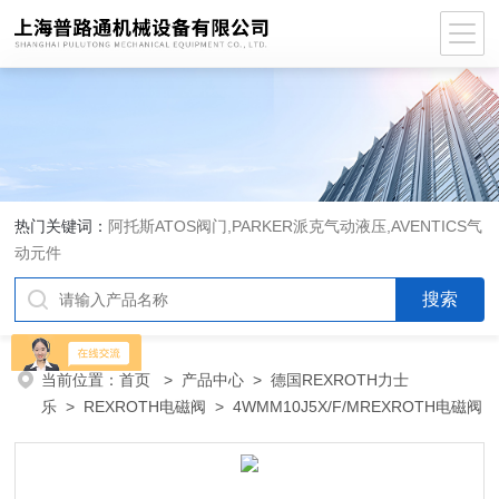
热门关键词：
阿托斯ATOS阀门,PARKER派克气动液压,AVENTICS气
动元件
当前位置：
首页
>
产品中心
>
德国REXROTH力士
乐
>
REXROTH电磁阀
> 4WMM10J5X/F/MREXROTH电磁阀