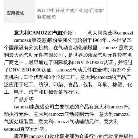
医疗卫生,环保,生物产业,地矿,道路/
应用领域
轨道/船舶
意大利CAMOZZI气缸
介绍： 意大利康茂盛camozzi
camozzi(康茂盛)股份集团公司始创于1964年，在世界75
个国家设有分支机构。在气动自动化领域里，camozzi是意大
利最大的气动元件有限公司，是世界10余家气动元件较有名
厂商之一，最早通过了国际机构DNV ISO9000认证，并通过
了DNV ISO14000认证。camozzi气动元件在全球拥有23个分
支机构，53个代理和8个全球工厂。意大利camozzi的产品广
泛应用于轻工、纺织、印染、食品、包装、印刷、橡塑、化
工、电子、汽车和机械设备等行业。
产品介绍
camozzi康茂盛公司主要制造的产品有意大利camozzi气
动执行元件、意大利camozzi气动控制元件、意大利camozzi
气源处理装置、意大利camozzi气动辅助元件、意大利
camozzi真空元件等。
康茂胜camozzi自动化事业部为众多行业的气动元件提供