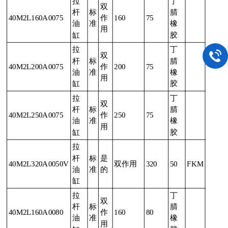
拉
丁
双
杆
标
腈
40M2L160A0075
作
160
75
油
准
橡
用
缸
胶
拉
丁
双
杆
标
腈
40M2L200A0075
作
200
75
油
准
橡
用
缸
胶
拉
丁
双
杆
标
腈
40M2L250A0075
作
250
75
油
准
橡
用
缸
胶
拉
杆
标
是
40M2L320A0050V
双作用
320
50
FKM
油
准
的
缸
拉
丁
双
杆
标
腈
40M2L160A0080
作
160
80
油
准
橡
用