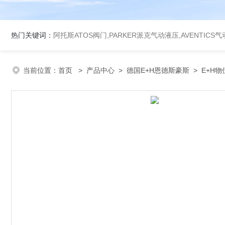
热门关键词：
阿托斯ATOS阀门,PARKER派克气动液压,AVENTICS
当前位置：
首页
>
产品中心
>
德国E+H恩德斯豪斯
>
E+H