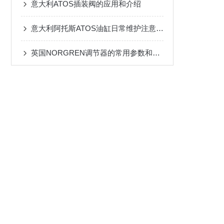
意大利ATOS插装阀的应用和介绍
意大利阿托斯ATOS油缸日常维护注意事项
英国NORGREN调节器的常用参数和特点