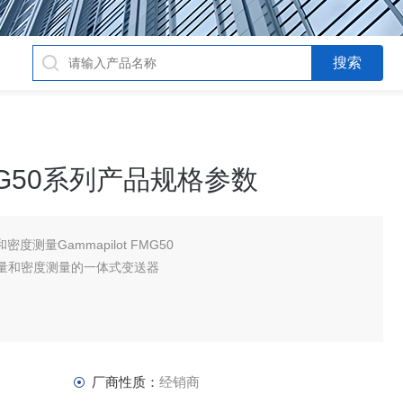
G50系列产品规格参数
测量Gammapilot FMG50
量和密度测量的一体式变送器
厂商性质：
经销商