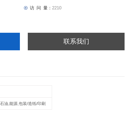
访 问 量：
2210
联系我们
,石油,能源,包装/造纸/印刷