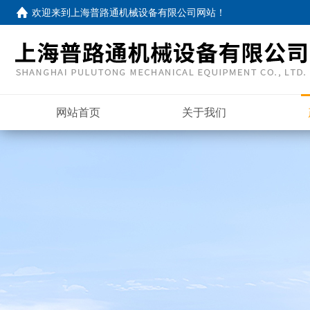
欢迎来到
上海普路通机械设备有限公司网站
！
网站首页
关于我们