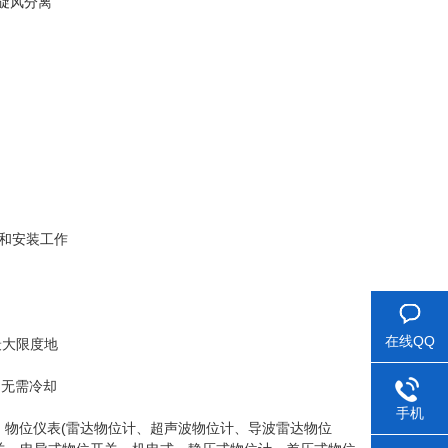
旋风分离
和安装工作
在线QQ
，最大限度地
，无需冷却
手机
：物位仪表(雷达物位计、超声波物位计、导波雷达物位