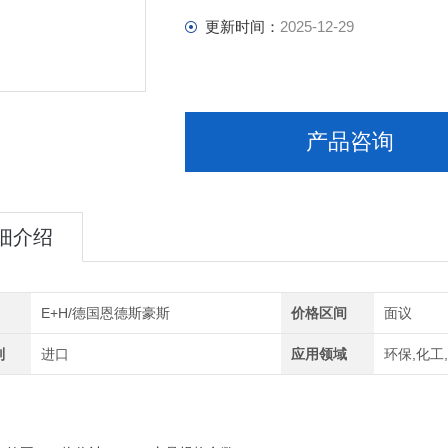
更新时间：
2025-12-29
产品咨询
细介绍
E+H/德国恩德斯豪斯
价格区间
面议
别
进口
应用领域
环保,化工