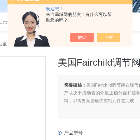
欢迎您！
来自局域网的朋友！有什么可以帮
助您的吗？
气动元件
d仙童
> 美国Fairchild调节阀10294U上海现货
美国Fairchild调
简要描述：
美国Fairchild调节
产取决于流动着的介质正确分配和控
料，都需要某些最终控制元件去完成
产品型号：