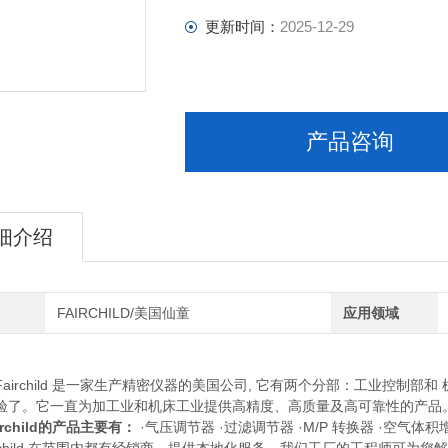
更新时间：
2025-12-29
产品咨询
细介绍
FAIRCHILD/美国仙童
应用领域
rchild 是一家生产精密仪器的美国公司, 它有两个分部：工业控制部和
验了。它一直为加工业和机床工业提供高精度、高质量及高可靠性的产品
child
的产品主要有：
·气压调节器 ·过滤调节器 ·M/P 转换器 ·空气体积