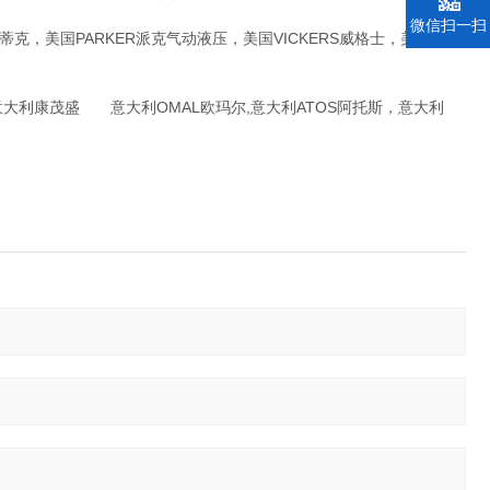
微信扫一扫
克，美国PARKER派克气动液压，美国VICKERS威格士，美国
R,意大利康茂盛 意大利OMAL欧玛尔,意大利ATOS阿托斯，意大利