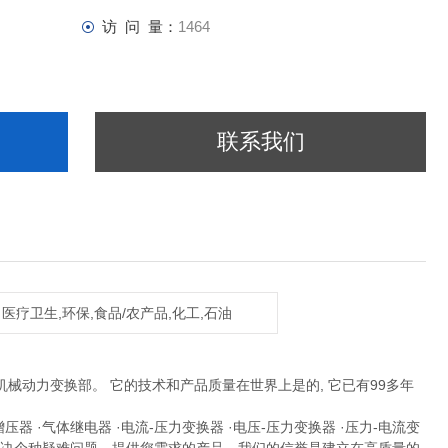
访 问 量：
1464
联系我们
医疗卫生,环保,食品/农产品,化工,石油
 机械动力变换部。 它的技术和产品质量在世界上是的, 它已有99多年
。
增压器 ·气体继电器 ·电流-压力变换器 ·电压-压力变换器 ·压力-电流变