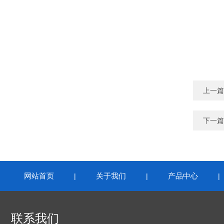
上一篇
下一篇
网站首页
关于我们
产品中心
|
|
联系我们