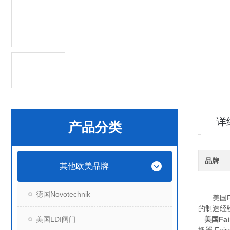
详
产品分类
品牌
其他欧美品牌
德国Novotechnik
美国Fai
的制造经
美国LDI阀门
美国Fair