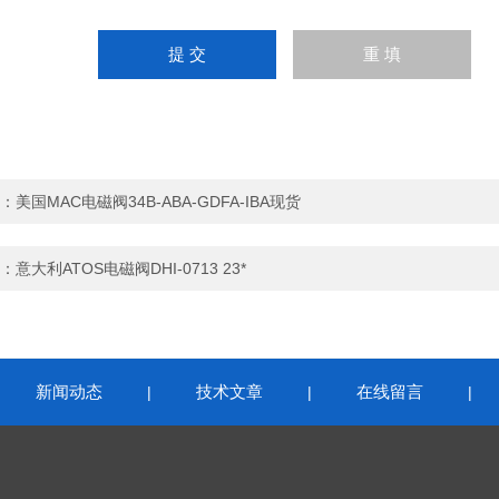
：
美国MAC电磁阀34B-ABA-GDFA-IBA现货
：
意大利ATOS电磁阀DHI-0713 23*
新闻动态
技术文章
在线留言
|
|
|
|