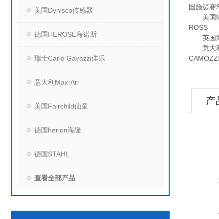
国施迈赛S
美国Dynisco传感器
美国MOO
ROSS
德国HEROSE海诺斯
英国海隆
意大利OM
瑞士Carlo Gavazzi佳乐
CAMOZ
意大利Max-Air
产
美国Fairchild仙童
德国herion海隆
德国STAHL
查看全部产品