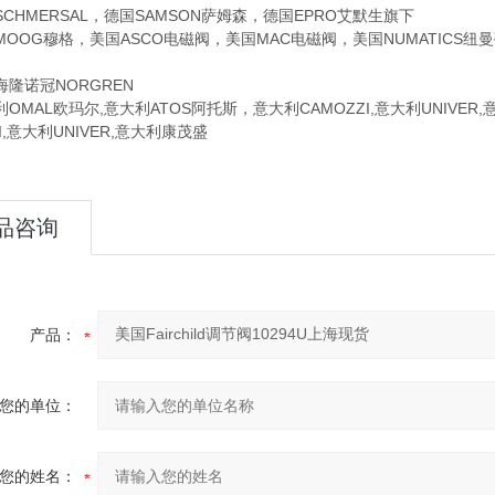
CHMERSAL，德国SAMSON萨姆森，德国EPRO艾默生旗下
G穆格，美国ASCO电磁阀，美国MAC电磁阀，美国NUMATICS纽曼蒂
诺冠NORGREN
AL欧玛尔,意大利ATOS阿托斯，意大利CAMOZZI,意大利UNIVE
ZI,意大利UNIVER,意大利康茂盛
品咨询
产品：
您的单位：
您的姓名：