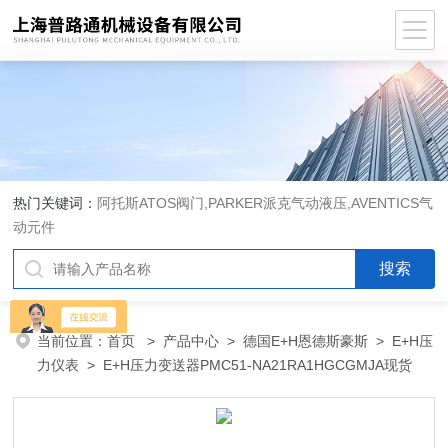
热门关键词：
阿托斯ATOS阀门,PARKER派克气动液压,AVENTICS气
动元件
当前位置：
首页
>
产品中心
>
德国E+H恩德斯豪斯
>
E+H压
力仪表
> E+H压力变送器PMC51-NA21RA1HGCGMJA现货