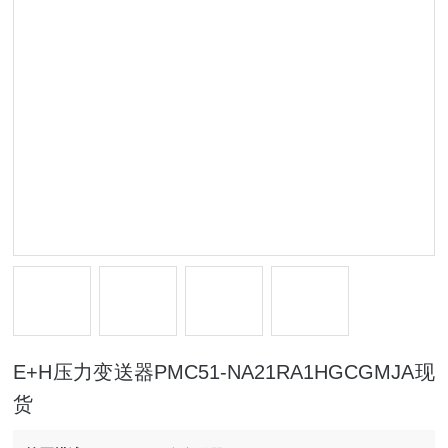
E+H压力变送器PMC51-NA21RA1HGCGMJA现
货