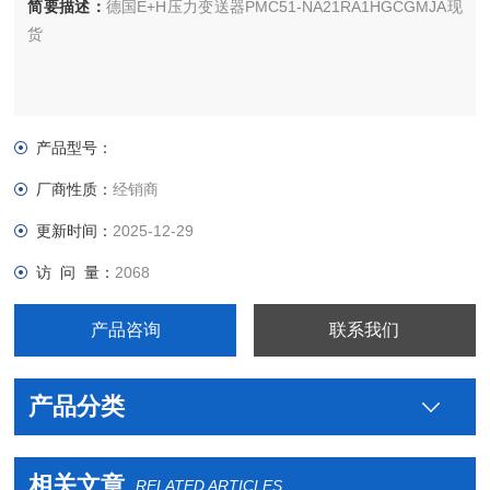
简要描述：
德国E+H压力变送器PMC51-NA21RA1HGCGMJA现
货
产品型号：
厂商性质：
经销商
更新时间：
2025-12-29
访 问 量：
2068
产品咨询
联系我们
产品分类
相关文章
RELATED ARTICLES