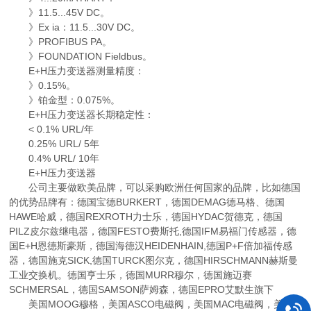
》11.5...45V DC。
》Ex ia：11.5...30V DC。
》PROFIBUS PA。
》FOUNDATION Fieldbus。
E+H压力变送器测量精度：
》0.15%。
》铂金型：0.075%。
E+H压力变送器长期稳定性：
< 0.1% URL/年
0.25% URL/ 5年
0.4% URL/ 10年
E+H压力变送器
公司主要做欧美品牌，可以采购欧洲任何国家的品牌，比如德国
的优势品牌有：德国宝德BURKERT，德国DEMAG德马格、德国
HAWE哈威，德国REXROTH力士乐，德国HYDAC贺德克，德国
PILZ皮尔兹继电器，德国FESTO费斯托,德国IFM易福门传感器，德
国E+H恩德斯豪斯，德国海德汉HEIDENHAIN,德国P+F倍加福传感
器，德国施克SICK,德国TURCK图尔克，德国HIRSCHMANN赫斯曼
工业交换机。德国亨士乐，德国MURR穆尔，德国施迈赛
SCHMERSAL，德国SAMSON萨姆森，德国EPRO艾默生旗下
美国MOOG穆格，美国ASCO电磁阀，美国MAC电磁阀，美国