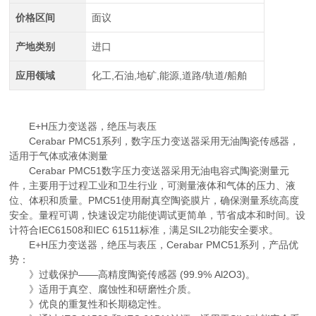
价格区间
面议
产地类别
进口
应用领域
化工,石油,地矿,能源,道路/轨道/船舶
E+H压力变送器，绝压与表压
Cerabar PMC51系列，数字压力变送器采用无油陶瓷传感器，
适用于气体或液体测量
Cerabar PMC51数字压力变送器采用无油电容式陶瓷测量元
件，主要用于过程工业和卫生行业，可测量液体和气体的压力、液
位、体积和质量。PMC51使用耐真空陶瓷膜片，确保测量系统高度
安全。量程可调，快速设定功能使调试更简单，节省成本和时间。设
计符合IEC61508和IEC 61511标准，满足SIL2功能安全要求。
E+H压力变送器，绝压与表压，Cerabar PMC51系列，产品优
势：
》过载保护——高精度陶瓷传感器 (99.9% Al2O3)。
》适用于真空、腐蚀性和研磨性介质。
》优良的重复性和长期稳定性。