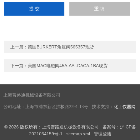
上一篇：
德国BURKERT角座阀565357现货
下一篇：
美国MAC电磁阀45A-AAI-DACA-1BA现货
上海普路通机械设备有限公司
公司地址：上海市浦东新区拱极路2291-13号 技术支持：
化工仪器网
© 2026 版权所有：上海普路通机械设备有限公司
备案号：沪ICP备
2021034159号-1
sitemap.xml
管理登陆