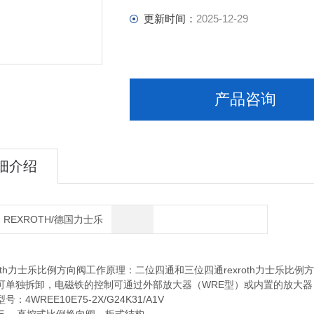
更新时间：
2025-12-29
产品咨询
细介绍
REXROTH/德国力士乐
oth力士乐比例方向阀工作原理：二位四通和三位四通rexroth力士乐
可单独拆卸，电磁铁的控制可通过外部放大器（WRE型）或内置的放大器
WREE10E75-2X/G24K31/A1V