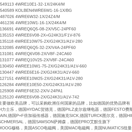
113 4WRE10E1-32-1X/24K4/M
0589 KOLBEN4WRE6W1-16-1X/BG
7026 4WRE6W32-1X/24Z4/M
1236 4WRE10W1-16-1X/24K4/M
6691 4WREQ6Q5-08-2X/V5C-24PF60
153 4WREE6V08-2X=G24K31/F1V-876
118 4WREE10W75-2X/G24K31/A1V-280
2085 4WREQ6Q5-32-2X/V4A-24PF60
1081 4WREQ6V08-2X/V8F-24CA60
1077 4WREQ10V25-2X/V8F-24CA60
450 4WREE10W1-75-2X/G24K31/A1V-660
447 4WREE6E16-2X/G24K31/A1V-660
151 4WREE10W25-2X/G24K31/A1V-280
284 4WREE10E50-2X/G24K31/A1V-280
5908 4WREF6E32-2X/V-24PA1
120 4WREE6V08-2X/G24K31/A1V-742
做欧美品牌，可以采购欧洲任何国家的品牌，比如德国的优势品牌有：德国
TH力士乐，德国HYDAC贺德克，德国PILZ皮尔兹继电器，德国FESTO
NHAIN,德国P+F倍加福传感器，德国施克SICK,德国TURCK图尔克，德
CHMERSAL，德国SAMSON萨姆森，德国EPRO艾默生旗下
G穆格，美国ASCO电磁阀，美国MAC电磁阀，美国NUMATICS纽曼蒂