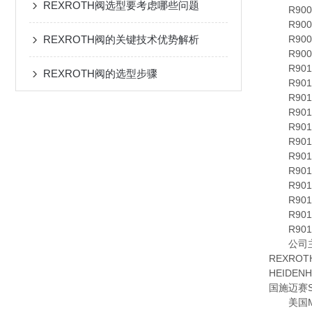
REXROTH阀选型要考虑哪些问题
R900549
R90054
REXROTH阀的关键技术优势解析
R90048
R90046
R90113
REXROTH阀的选型步骤
R901135
R901135
R90113
R90113
R90113
R901130
R901130
R901127
R901126
R90112
R901125
公司主要
REXRO
HEIDE
国施迈赛S
美国MOO