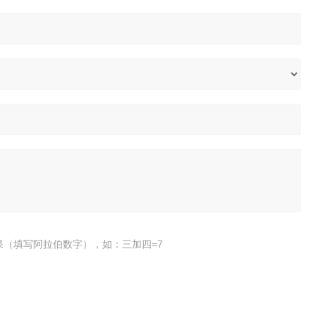
果（填写阿拉伯数字），如：三加四=7