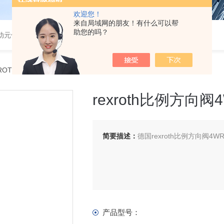
欢迎您！
来自局域网的朋友！有什么可以帮
助您的吗？
气动元件
ROTH电磁阀
> rexroth比例方向阀4WRE10E16-1X/24K4/M现货
rexroth比例方向阀4
简要描述：
德国rexroth比例方向阀4WRE
产品型号：