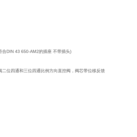
DIN 43 650-AM2的插座 不带插头)
方向阀二位四通和三位四通比例方向直控阀，阀芯带位移反馈