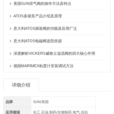
美国SUN排气阀的操作方法及特点
ATOS多级泵产品介绍及原理
意大利ATOS插装阀的功能及应用广泛
意大利ATOS电磁阀选型依据
深度解析VICKERS威格士溢流阀的四大核心作用
德国MARIMEX粘度计安装调试方法
详细介绍
品牌
SUN/美国
应用领域
化工,石油,制药/生物制药,电气,综合