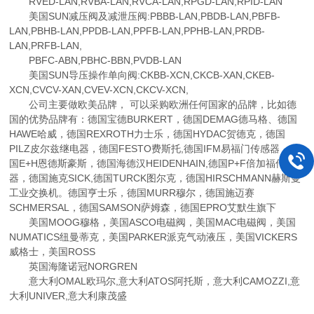
RVED-LAN,RVBA-LAN,RVCA-LAN,RPGD-LAN,RPID-LAN
美国SUN减压阀及减泄压阀:PBBB-LAN,PBDB-LAN,PBFB-
LAN,PBHB-LAN,PPDB-LAN,PPFB-LAN,PPHB-LAN,PRDB-
LAN,PRFB-LAN,
PBFC-ABN,PBHC-BBN,PVDB-LAN
美国SUN导压操作单向阀:CKBB-XCN,CKCB-XAN,CKEB-
XCN,CVCV-XAN,CVEV-XCN,CKCV-XCN,
公司主要做欧美品牌， 可以采购欧洲任何国家的品牌，比如德
国的优势品牌有：德国宝德BURKERT，德国DEMAG德马格、德国
HAWE哈威，德国REXROTH力士乐，德国HYDAC贺德克，德国
PILZ皮尔兹继电器，德国FESTO费斯托,德国IFM易福门传感器，德
国E+H恩德斯豪斯，德国海德汉HEIDENHAIN,德国P+F倍加福传感
器，德国施克SICK,德国TURCK图尔克，德国HIRSCHMANN赫斯曼
工业交换机。德国亨士乐，德国MURR穆尔，德国施迈赛
SCHMERSAL，德国SAMSON萨姆森，德国EPRO艾默生旗下
美国MOOG穆格，美国ASCO电磁阀，美国MAC电磁阀，美国
NUMATICS纽曼蒂克，美国PARKER派克气动液压，美国VICKERS
威格士，美国ROSS
英国海隆诺冠NORGREN
意大利OMAL欧玛尔,意大利ATOS阿托斯，意大利CAMOZZI,意
大利UNIVER,意大利康茂盛