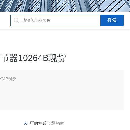
压调节器10264B现货
264B现货
厂商性质：
经销商