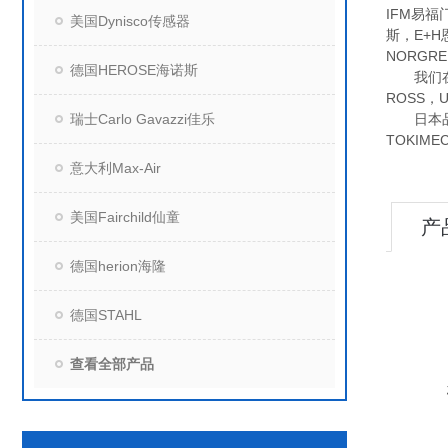
IFM易福
美国Dynisco传感器
斯，E+H
NORG
德国HEROSE海诺斯
我们在美国
ROSS，
瑞士Carlo Gavazzi佳乐
日本品牌我
TOKIM
意大利Max-Air
美国Fairchild仙童
产
德国herion海隆
德国STAHL
查看全部产品