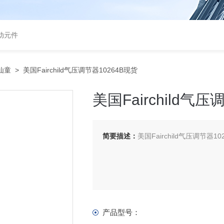
气动元件
d仙童
> 美国Fairchild气压调节器10264B现货
美国Fairchild气
简要描述：
美国Fairchild气压调节器10
产品型号：