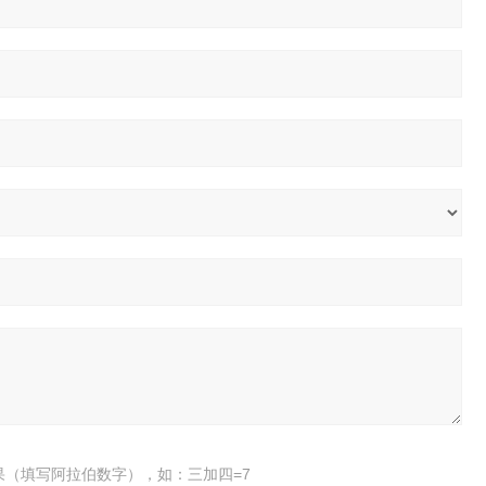
果（填写阿拉伯数字），如：三加四=7