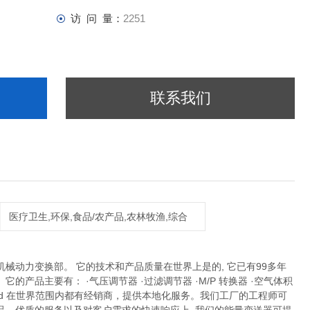
访 问 量：
2251
联系我们
医疗卫生,环保,食品/农产品,农林牧渔,综合
 机械动力变换部。 它的技术和产品质量在世界上是的, 它已有99多年
品主要有： ·气压调节器 ·过滤调节器 ·M/P 转换器 ·空气体积
rchild 在世界范围内都有经销商，提供本地化服务。我们工厂的工程师可