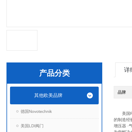
详
产品分类
品牌
其他欧美品牌
德国Novotechnik
美国Fai
的制造经
美国LDI阀门
增压器 ·