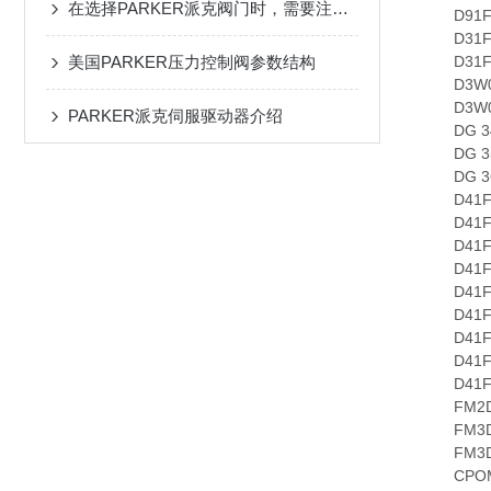
在选择PARKER派克阀门时，需要注意以下几点
D91FBE
D31FB
美国PARKER压力控制阀参数结构
D31FHE
D3W00
D3W00
PARKER派克伺服驱动器介绍
DG 34
DG 35
DG 36
D41FH
D41FH
D41FH
D41FH
D41FH
D41FH
D41FH
D41FH
D41FHB
FM2DD
FM3DD
FM3DD
CPOM3