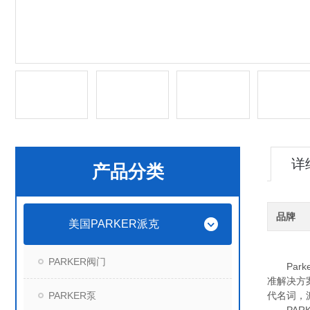
详
产品分类
品牌
美国PARKER派克
PARKER阀门
Parke
准解决方
PARKER泵
代名词，