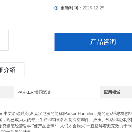
更新时间：
2025-12-29
产品咨询
细介绍
PARKER/美国派克
应用领域
r 中文名称派克(派克汉尼汾的简称)Parker Hannifin，是的运
案，现已成为大的专业生产和销售各种制冷空调件、液压、气动和流体控制产品
派克钢笔经营哲学:"使产品更臻*，人们才会购买"一直指导着派克致力于