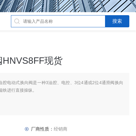
HNVS8FF现货
列3油腔电动式换向阀是一种3油腔、电控、3位4通或2位4通滑阀换向
磁铁进行直接操纵。
厂商性质：
经销商