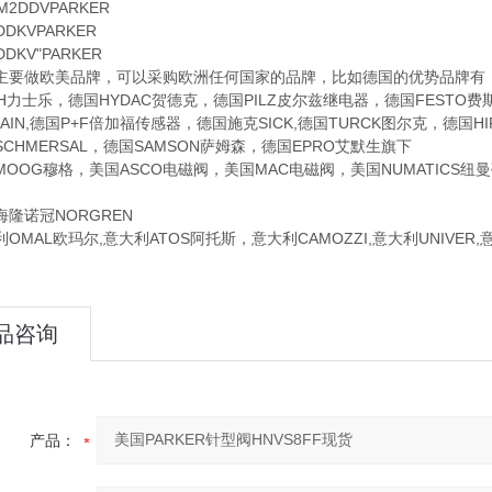
DDVPARKER
KVPARKER
KV"PARKER
做欧美品牌，可以采购欧洲任何国家的品牌，比如德国的优势品牌有：德国
TH力士乐，德国HYDAC贺德克，德国PILZ皮尔兹继电器，德国FESTO
NHAIN,德国P+F倍加福传感器，德国施克SICK,德国TURCK图尔克，德
CHMERSAL，德国SAMSON萨姆森，德国EPRO艾默生旗下
G穆格，美国ASCO电磁阀，美国MAC电磁阀，美国NUMATICS纽曼蒂
诺冠NORGREN
AL欧玛尔,意大利ATOS阿托斯，意大利CAMOZZI,意大利UNIVER
品咨询
产品：