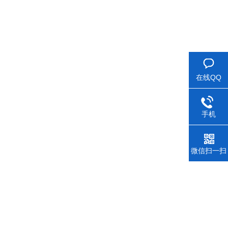
在线QQ
手机
微信扫一扫