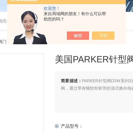
欢迎您！
来自局域网的朋友！有什么可以帮
助您的吗？
气动元件
R阀门
> 美国PARKER针型阀HNVS8FF现货
美国PARKER针型阀
简要描述：
PARKER针型阀D3W系
阀，通过带有螺纹衔铁管的湿式换向电
产品型号：