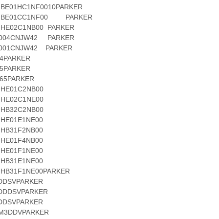
01HC1NF0010PARKER
E01CC1NF00 PARKER
02C1NB00 PARKER
4CNJW42 PARKER
1CNJW42 PARKER
PARKER
PARKER
5PARKER
E01C2NB00
E02C1NE00
B32C2NB00
E01E1NE00
B31F2NB00
E01F4NB00
E01F1NE00
B31E1NE00
31F1NE00PARKER
SVPARKER
DSVPARKER
SVPARKER
DDVPARKER