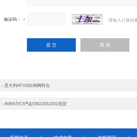
验证码：
请输入计算结
：
意大利ATOS比例阀特点
：
AVENTICS气缸0822432201现货