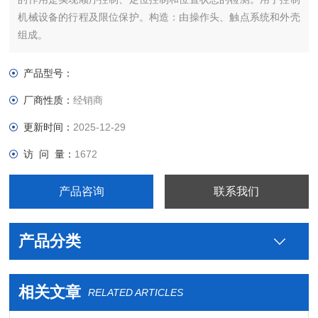
机械设备的行程及限位保护。构造：由操作头、触点系统和外壳
组成。
产品型号：
厂商性质：
经销商
更新时间：
2025-12-29
访 问 量：
1672
产品咨询
联系我们
产品分类
相关文章
RELATED ARTICLES