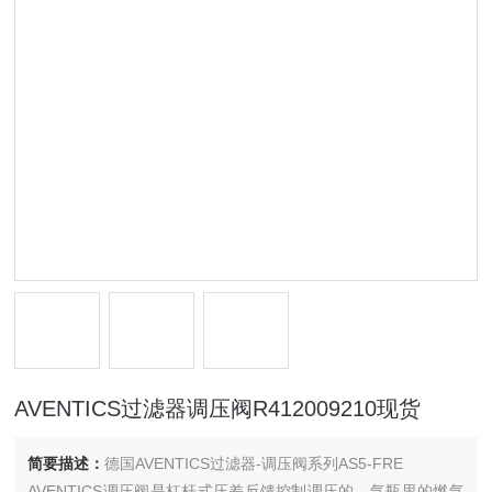
AVENTICS过滤器调压阀R412009210现货
简要描述：
德国AVENTICS过滤器-调压阀系列AS5-FRE
AVENTICS调压阀是杠杆式压差反馈控制调压的。气瓶里的燃气