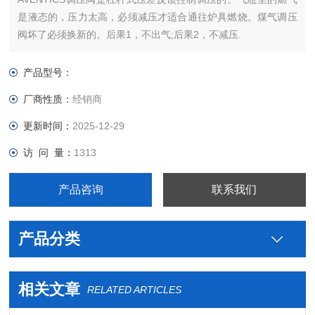
是液态的，压力太高，必须减压才适合通往炉具燃烧。煤气调压
阀坏了必须换新的。后果1，不出气;后果2，不减压.
产品型号：
厂商性质：
经销商
更新时间：
2025-12-29
访 问 量：
1313
产品咨询
联系我们
产品分类
相关文章
RELATED ARTICLES