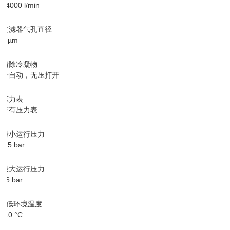
14000 l/min
过滤器气孔直径
5 µm
清除冷凝物
全自动，无压打开
压力表
带有压力表
最小运行压力
1.5 bar
最大运行压力
16 bar
Z低环境温度
-10 °C