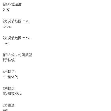
最高环境温度
50 °C
压力调节范围 min.
0.5 bar
压力调节范围 max.
8 bar
封闭方式，封闭类型
用于挂锁
结构特点
一个整体的
结构特点
可以组装成块
压力输送
单的