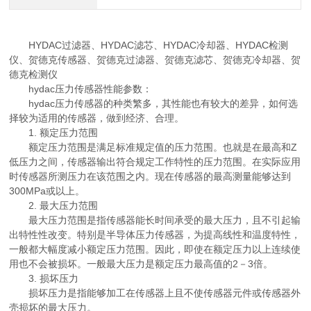
HYDAC过滤器、HYDAC滤芯、HYDAC冷却器、HYDAC检测
仪、贺德克传感器、贺德克过滤器、贺德克滤芯、贺德克冷却器、贺
德克检测仪
hydac压力传感器性能参数：
hydac压力传感器的种类繁多，其性能也有较大的差异，如何选
择较为适用的传感器，做到经济、合理。
1. 额定压力范围
额定压力范围是满足标准规定值的压力范围。也就是在最高和Z
低压力之间，传感器输出符合规定工作特性的压力范围。在实际应用
时传感器所测压力在该范围之内。现在传感器的最高测量能够达到
300MPa或以上。
2. 最大压力范围
最大压力范围是指传感器能长时间承受的最大压力，且不引起输
出特性性改变。特别是半导体压力传感器，为提高线性和温度特性，
一般都大幅度减小额定压力范围。因此，即使在额定压力以上连续使
用也不会被损坏。一般最大压力是额定压力最高值的2－3倍。
3. 损坏压力
损坏压力是指能够加工在传感器上且不使传感器元件或传感器外
壳损坏的最大压力。