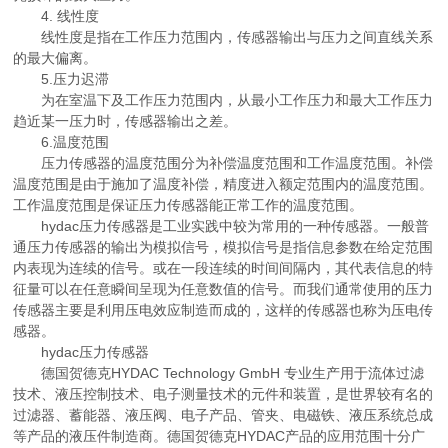
4. 线性度
线性度是指在工作压力范围内，传感器输出与压力之间直线关系
的最大偏离。
5.压力迟滞
为在室温下及工作压力范围内，从最小工作压力和最大工作压力
趋近某一压力时，传感器输出之差。
6.温度范围
压力传感器的温度范围分为补偿温度范围和工作温度范围。补偿
温度范围是由于施加了温度补偿，精度进入额定范围内的温度范围。
工作温度范围是保证压力传感器能正常工作的温度范围。
hydac压力传感器是工业实践中较为常用的一种传感器。一般普
通压力传感器的输出为模拟信号，模拟信号是指信息参数在给定范围
内表现为连续的信号。或在一段连续的时间间隔内，其代表信息的特
征量可以在任意瞬间呈现为任意数值的信号。而我们通常使用的压力
传感器主要是利用压电效应制造而成的，这样的传感器也称为压电传
感器。
hydac压力传感器
德国贺德克HYDAC Technology GmbH 专业生产用于流体过滤
技术、液压控制技术、电子测量技术的元件和装置，是世界较有名的
过滤器、蓄能器、液压阀、电子产品、管夹、电磁铁、液压系统总成
等产品的液压件制造商。德国贺德克HYDAC产品的应用范围十分广