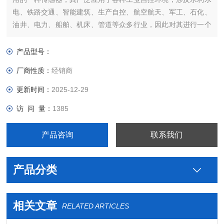
电、铁路交通、智能建筑、生产自控、航空航天、军工、石化、
油井、电力、船舶、机床、管道等众多行业，因此对其进行一个
全面的了解是非常有必要的。
产品型号：
厂商性质：
经销商
更新时间：
2025-12-29
访 问 量：
1385
产品咨询
联系我们
产品分类
相关文章
RELATED ARTICLES