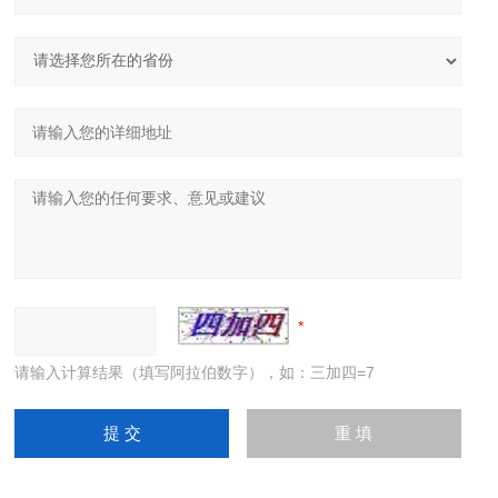
请输入计算结果（填写阿拉伯数字），如：三加四=7