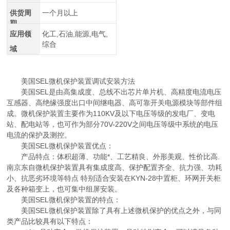
供货周
一个月以上
期
应用领
化工,石油,能源,电气,
综合
域
美国SEL微机保护装置调试安装方法
美国SEL是由高集成度、总线不出芯片单片机、高精度电流电压
互感器、高绝缘强度出口中间继电器、高可靠开关电源模块等部件组
成。微机保护装置主要作为110KV及以下电压等级的发电厂、变电
站、配电站等，也可作为部分70V-220V之间电压等级中系统的电压
电流的保护及测控。
美国SEL微机保护装置优点：
产品特点：体积超薄、功能*、工艺精良、外形美观、性价比高.
南京东自微机保护装置具有集成度高、保护配置齐全、抗力强、功耗
小、抗恶劣环境等特点 特别适合安装在KYN-28中置柜、环网开关柜
及各种箱变上，也可集中组屏安装。
美国SEL微机保护装置的特点：
美国SEL微机保护装置除了具有上述微机保护的优点之外，与同
类产品比较具有以下特点：