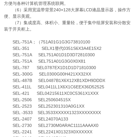
方便与各种计算机管理系统联网。
（6）采用宽温带背景240×128大屏幕LCD液晶显示器，操作方
便、显示美观。
（7）集成度高、体积小、重量轻，便于集中组屏安装和分散安
装于开关柜上。
SEL-751A；（751A01G1G3G73810100
SEL-351 SELX1替代0351S6X3A4E15X2
SEL-751A SEL751A01D1D3D72810300
SEL-751A SEL751A01G3G0X0X81
SEL-787 SEL0787EX1D1D1D71810300
SEL-300G SEL0300G00H421XX32XX
SEL-487B SEL0487B1X6X12XB1XDH9DDDX
SEL-411L SEL0411L1X6X1C6EEX36D52525
SEL-421 SEL04215611XC0C5361X1XXX
SEL-2506 SEL250604515X
SEL-2523 SEL252301310A0G1XX
SEL -3533 SEL3533XXXXX1323XXXXXXXX
SEL-2407 SEL24070A133
SEL-2730 SEL2730M0ARAC1111AAAAX0
SEL-2241 SEL2241X01323X0XXXXXX