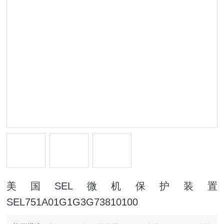
美国SEL微机保护装置
SEL751A01G1G3G73810100