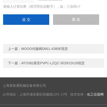
请输入计算结果（填写阿拉伯数字），如：三加四=7
上一篇：
MOOG伺服阀D661-4380E现货
下一篇：
ATOS柱塞泵PVPC-LZQZ-3029/1D/18现货
上海普路通机械设备有限公司
公司地址：上海市浦东新区拱极路2291-13号 技术支持：
化工仪器网