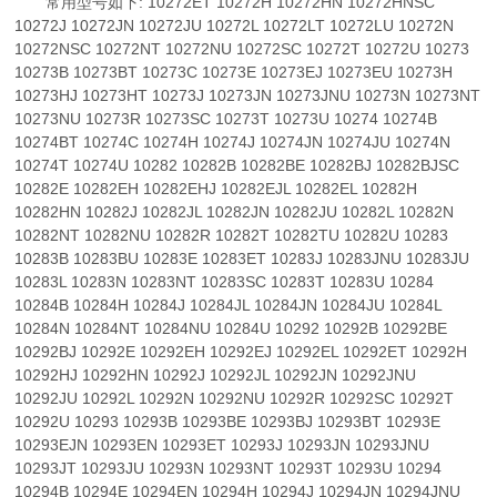
常用型号如下: 10272ET 10272H 10272HN 10272HNSC
10272J 10272JN 10272JU 10272L 10272LT 10272LU 10272N
10272NSC 10272NT 10272NU 10272SC 10272T 10272U 10273
10273B 10273BT 10273C 10273E 10273EJ 10273EU 10273H
10273HJ 10273HT 10273J 10273JN 10273JNU 10273N 10273NT
10273NU 10273R 10273SC 10273T 10273U 10274 10274B
10274BT 10274C 10274H 10274J 10274JN 10274JU 10274N
10274T 10274U 10282 10282B 10282BE 10282BJ 10282BJSC
10282E 10282EH 10282EHJ 10282EJL 10282EL 10282H
10282HN 10282J 10282JL 10282JN 10282JU 10282L 10282N
10282NT 10282NU 10282R 10282T 10282TU 10282U 10283
10283B 10283BU 10283E 10283ET 10283J 10283JNU 10283JU
10283L 10283N 10283NT 10283SC 10283T 10283U 10284
10284B 10284H 10284J 10284JL 10284JN 10284JU 10284L
10284N 10284NT 10284NU 10284U 10292 10292B 10292BE
10292BJ 10292E 10292EH 10292EJ 10292EL 10292ET 10292H
10292HJ 10292HN 10292J 10292JL 10292JN 10292JNU
10292JU 10292L 10292N 10292NU 10292R 10292SC 10292T
10292U 10293 10293B 10293BE 10293BJ 10293BT 10293E
10293EJN 10293EN 10293ET 10293J 10293JN 10293JNU
10293JT 10293JU 10293N 10293NT 10293T 10293U 10294
10294B 10294E 10294EN 10294H 10294J 10294JN 10294JNU