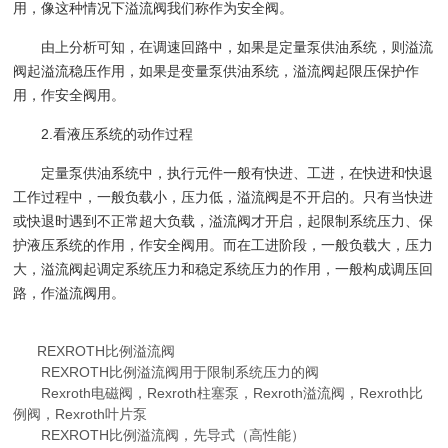
用，像这种情况下溢流阀我们称作为安全阀。
由上分析可知，在调速回路中，如果是定量泵供油系统，则溢流
阀起溢流稳压作用，如果是变量泵供油系统，溢流阀起限压保护作
用，作安全阀用。
2.看液压系统的动作过程
定量泵供油系统中，执行元件一般有快进、工进，在快进和快退
工作过程中，一般负载小，压力低，溢流阀是不开启的。只有当快进
或快退时遇到不正常超大负载，溢流阀才开启，起限制系统压力、保
护液压系统的作用，作安全阀用。而在工进阶段，一般负载大，压力
大，溢流阀起调定系统压力和稳定系统压力的作用，一般构成调压回
路，作溢流阀用。
REXROTH比例溢流阀
REXROTH比例溢流阀用于限制系统压力的阀
Rexroth电磁阀，Rexroth柱塞泵，Rexroth溢流阀，Rexroth比
例阀，Rexroth叶片泵
REXROTH比例溢流阀，先导式（高性能）