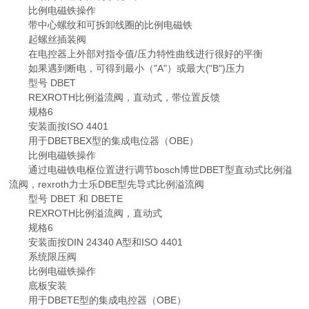
比例电磁铁操作
带中心螺纹和可拆卸线圈的比例电磁铁
起螺丝插装阀
在电控器上外部对指令值/压力特性曲线进行很好的平衡
如果遇到断电，可得到最小（"A"）或最大("B")压力
型号 DBET
REXROTH比例溢流阀，直动式，带位置反馈
规格6
安装面按ISO 4401
用于DBETBEX型的集成电位器（OBE）
比例电磁铁操作
通过电磁铁电枢位置进行调节bosch博世DBET型直动式比例溢
流阀，rexroth力士乐DBE型先导式比例溢流阀
型号 DBET 和 DBETE
REXROTH比例溢流阀，直动式
规格6
安装面按DIN 24340 A型和ISO 4401
系统限压阀
比例电磁铁操作
底板安装
用于DBETE型的集成电控器（OBE）