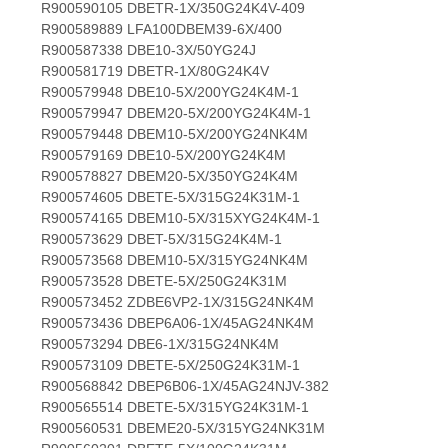
R900590105 DBETR-1X/350G24K4V-409
R900589889 LFA100DBEM39-6X/400
R900587338 DBE10-3X/50YG24J
R900581719 DBETR-1X/80G24K4V
R900579948 DBE10-5X/200YG24K4M-1
R900579947 DBEM20-5X/200YG24K4M-1
R900579448 DBEM10-5X/200YG24NK4M
R900579169 DBE10-5X/200YG24K4M
R900578827 DBEM20-5X/350YG24K4M
R900574605 DBETE-5X/315G24K31M-1
R900574165 DBEM10-5X/315XYG24K4M-1
R900573629 DBET-5X/315G24K4M-1
R900573568 DBEM10-5X/315YG24NK4M
R900573528 DBETE-5X/250G24K31M
R900573452 ZDBE6VP2-1X/315G24NK4M
R900573436 DBEP6A06-1X/45AG24NK4M
R900573294 DBE6-1X/315G24NK4M
R900573109 DBETE-5X/250G24K31M-1
R900568842 DBEP6B06-1X/45AG24NJV-382
R900565514 DBETE-5X/315YG24K31M-1
R900560531 DBEME20-5X/315YG24NK31M