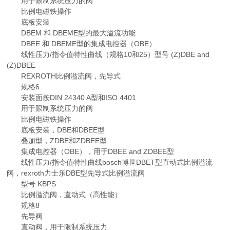
用于限制系统压力的阀
比例电磁铁操作
底板安装
DBEM 和 DBEME型的最大溢流功能
DBEE 和 DBEME型的集成电控器（OBE）
线性压力/指令值特性曲线（规格10和25）型号 (Z)DBE and
(Z)DBEE
REXROTH比例溢流阀，先导式
规格6
安装面按DIN 24340 A型和ISO 4401
用于限制系统压力的阀
比例电磁铁操作
底板安装，DBE和DBEE型
叠加型，ZDBE和ZDBEE型
集成电控器（OBE），用于DBEE and ZDBEE型
线性压力/指令值特性曲线bosch博世DBET型直动式比例溢流
阀，rexroth力士乐DBE型先导式比例溢流阀
型号 KBPS
比例溢流阀，直动式（高性能）
规格8
先导阀
直动阀，用于限制系统压力