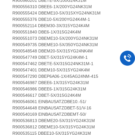
R900560201 DBETE-5X/100G24K31M
R900556310 DBEE6-1X/200YG24NK31M
R900555424 DBEME10-5X/315XYG24NK31M
R900555376 DBE10-5X/200YG24K4M-1
R900552114 DBEM30-3X/315YG24K4M
R900551840 DBE6-1X/315G24K4M
R900551073 DBEME10-5X/200YG24NK31M
R900549735 DBEME10-5X/350YG24NK31M
R900548548 DBEM20-5X/315YG24NK4M
R900547749 DBET-5X/315YG24K4M-1
R900547462 DBETE-5X/315G24NK31M-1
R900547401 DBEM10-5X/315YG24K4M
R900547290 DBEP6A06-1X/45AG24NM-415
R900546987 DBEE6-1X/315YG24K31M
R900546986 DBEE6-1X/315G24K31M
R900546617 DBET-5X/315G24K4M
R900546061 EINBAUSATZDBE10.-51/
R900544648 EINBAUSATZDBET-51/V-16
R900540169 EINBAUSATZDBEMT-50/
R900536813 DBEME20-5X/315YG24K31M
R900536812 DBEME10-5X/315YG24K31M
R900535115 DBEE10-5X/315YG24K31M