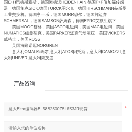
国E+H恩德斯豪斯，德国海德汉HEIDENHAIN,德国P+F倍加福传感
器，德国施克SICK,德国TURCK图尔克，德国HIRSCHMANN赫斯曼
工业交换机。德国亨士乐，德国MURR穆尔，德国施迈赛
SCHMERSAL，德国SAMSON萨姆森，德国EPRO艾默生旗下
美国MOOG穆格，美国ASCO电磁阀，美国MAC电磁阀，美国
NUMATICS纽曼蒂克，美国PARKER派克气动液压，美国VICKERS
威格士，美国ROSS
英国海隆诺冠NORGREN
意大利OMAL欧玛尔,意大利ATOS阿托斯，意大利CAMOZZI,意
大利UNIVER,意大利康茂盛
产品咨询