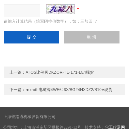
请输入计算结果（填写阿拉伯数字），如：三加四=7
上一篇：
ATOS比例阀DKZOR-TE-171-L5/I现货
下一篇：
rexroth电磁阀4WE6J6X/BG24NXDZ2/B10V现货
上海普路通机械设备有限公司
公司地址：上海市浦东新区拱极路2291-13号 技术支持：
化工仪器网