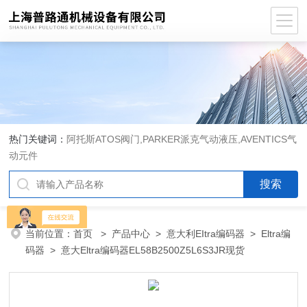
热门关键词：
阿托斯ATOS阀门,PARKER派克气动液压,AVENTICS气
动元件
当前位置：
首页
>
产品中心
>
意大利EItra编码器
>
Eltra编
码器
> 意大Eltra编码器EL58B2500Z5L6S3JR现货