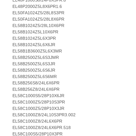
EL48P1000S8/24P8X3PR.8
EL48P2000Z5L8X6PR1.6
EL50FA1024Z5/28L8S3PR
EL50FA1024Z5/28L8X6PR
EL58B1024Z5/28L10X6PR
EL58B1024Z5L10X6PR
EL58B1024Z5L6X3PR
EL58B1024Z5L6X6JR
EL58B1B3600Z5L6X3MR
EL58B2500Z5L6S3JMR
EL58B2500Z5L6S3JR
EL58B2500Z5L6S6JR
EL58B2500Z5L6S6MR
EL58B256S8/24L6X6PR
EL58B256Z8/24L6X6PR
EL58C1000S5/28P10X6JR
EL58C1000Z5/28P10S3PR
EL58C1000Z5/28P10X3JR
EL58C1000Z8/24L10S3PR3.002
EL58C1000Z8/24L6X6PR
EL58C1000Z8/24L6X6PR.518
EL58C100S5/28P10X3PR