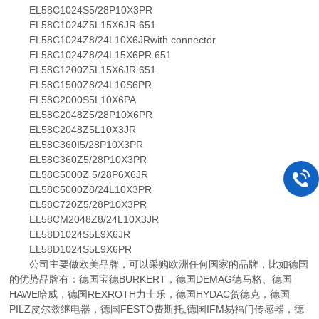
EL58C1024S5/28P10X3PR
EL58C1024Z5L15X6JR.651
EL58C1024Z8/24L10X6JRwith connector
EL58C1024Z8/24L15X6PR.651
EL58C1200Z5L15X6JR.651
EL58C1500Z8/24L10S6PR
EL58C2000S5L10X6PA
EL58C2048Z5/28P10X6PR
EL58C2048Z5L10X3JR
EL58C360I5/28P10X3PR
EL58C360Z5/28P10X3PR
EL58C5000Z 5/28P6X6JR
EL58C5000Z8/24L10X3PR
EL58C720Z5/28P10X3PR
EL58CM2048Z8/24L10X3JR
EL58D1024S5L9X6JR
EL58D1024S5L9X6PR
公司主要做欧美品牌，可以采购欧洲任何国家的品牌，比如德国
的优势品牌有：德国宝德BURKERT，德国DEMAG德马格、德国
HAWE哈威，德国REXROTH力士乐，德国HYDAC贺德克，德国
PILZ皮尔兹继电器，德国FESTO费斯托,德国IFM易福门传感器，德