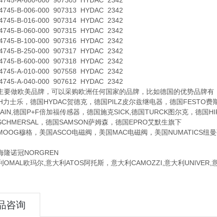
5-A-600-000 907305 HYDAC 2342
5-B-006-000 907313 HYDAC 2342
5-B-016-000 907314 HYDAC 2342
5-B-060-000 907315 HYDAC 2342
5-B-100-000 907316 HYDAC 2342
5-B-250-000 907317 HYDAC 2342
5-B-600-000 907318 HYDAC 2342
5-A-010-000 907558 HYDAC 2342
5-A-040-000 907612 HYDAC 2342
做欧美品牌，可以采购欧洲任何国家的品牌，比如德国的优势品牌有：德国
TH力士乐，德国HYDAC贺德克，德国PILZ皮尔兹继电器，德国FESTO
NHAIN,德国P+F倍加福传感器，德国施克SICK,德国TURCK图尔克，德
CHMERSAL，德国SAMSON萨姆森，德国EPRO艾默生旗下
G穆格，美国ASCO电磁阀，美国MAC电磁阀，美国NUMATICS纽曼蒂
诺冠NORGREN
AL欧玛尔,意大利ATOS阿托斯，意大利CAMOZZI,意大利UNIVER
品咨询