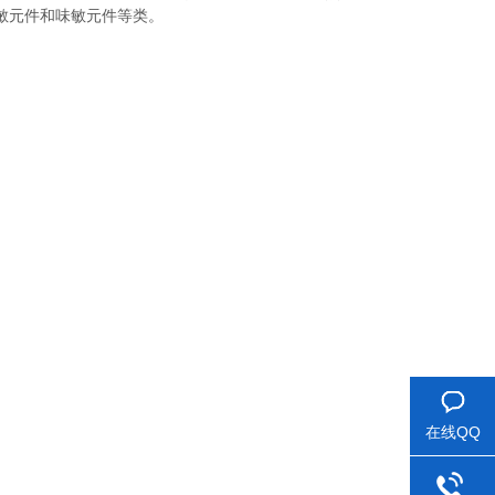
敏元件和味敏元件等类。
在线QQ