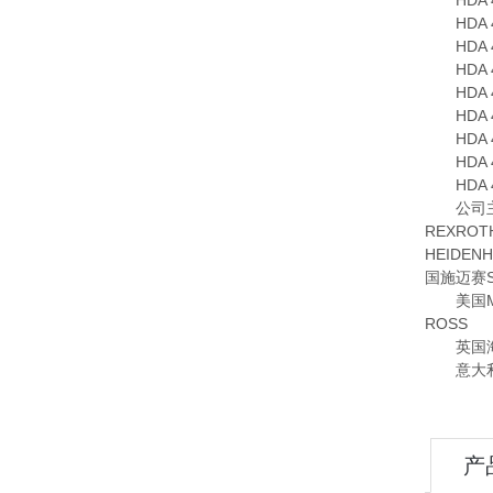
HDA 474
HDA 474
HDA 474
HDA 474
HDA 474
HDA 474
HDA 474
HDA 474
HDA 474
公司主要
REXRO
HEIDE
国施迈赛S
美国MOO
ROSS
英国海隆
意大利OM
产