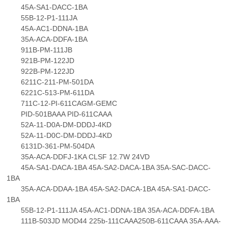
45A-SA1-DACC-1BA
55B-12-P1-111JA
45A-AC1-DDNA-1BA
35A-ACA-DDFA-1BA
911B-PM-111JB
921B-PM-122JD
922B-PM-122JD
6211C-211-PM-501DA
6221C-513-PM-611DA
711C-12-PI-611CAGM-GEMC
PID-501BAAA PID-611CAAA
52A-11-D0A-DM-DDDJ-4KD
52A-11-D0C-DM-DDDJ-4KD
6131D-361-PM-504DA
35A-ACA-DDFJ-1KA CLSF 12.7W 24VD
45A-SA1-DACA-1BA 45A-SA2-DACA-1BA 35A-SAC-DACC-
1BA
35A-ACA-DDAA-1BA 45A-SA2-DACA-1BA 45A-SA1-DACC-
1BA
55B-12-P1-111JA 45A-AC1-DDNA-1BA 35A-ACA-DDFA-1BA
111B-503JD MOD44 225b-111CAAA250B-611CAAA 35A-AAA-