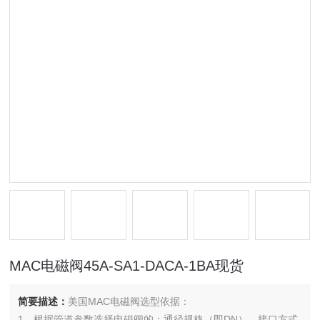
MAC电磁阀45A-SA1-DACA-1BA现货
简要描述：
美国MAC电磁阀选型依据：
1、根据管道参数选择电磁阀的：通径规格（即DN）、接口方式