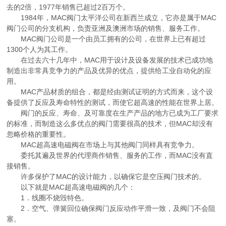
去的2倍，1977年销售已超过2百万个。
1984年，MAC阀门太平洋公司在新西兰成立，它亦是属于MAC
阀门公司的分支机构，负责亚洲及澳洲市场的销售、服务工作。
MAC阀门公司是一个由员工拥有的公司，在世界上已有超过
1300个人为其工作。
在过去六十几年中，MAC用于设计及设备发展的技术已成功地
制造出非常具竞争力的产品及优异的优点，提供给工业自动化的应
用。
MAC产品材质的组合，都是经由测试证明的方式而来，这个设
备提供了反应及寿命特性的测试，而使它超高速的性能在世界上居。
阀门的反应、寿命、及可靠度在生产产品的地方已成为工厂要求
的标准，而制造这么多优点的阀门需要很高的技术，但MAC却没有
忽略价格的重要性。
MAC超高速电磁阀在市场上与其他阀门同样具有竞争力。
委托其遍及世界的代理商作销售、服务的工作，而MAC没有直
接销售。
许多保护了MAC的设计能力，以确保它是空压阀门技术的。
以下就是MAC超高速电磁阀的几个：
1．线圈不烧毁特色。
2．空气、弹簧回位确保阀门反应动作平滑一致，及阀门不会阻
塞。