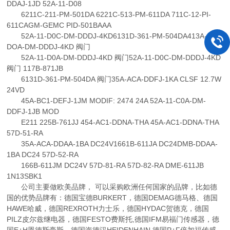
DDAJ-1JD 52A-11-D08
6211C-211-PM-501DA 6221C-513-PM-611DA 711C-12-PI-
611CAGM-GEMC PID-501BAAA
52A-11-D0C-DM-DDDJ-4KD6131D-361-PM-504DA413A-
DOA-DM-DDDJ-4KD 阀门
52A-11-D0A-DM-DDDJ-4KD 阀门52A-11-D0C-DM-DDDJ-4KD
阀门 117B-871JB
6131D-361-PM-504DA 阀门35A-ACA-DDFJ-1KA CLSF 12.7W
24VD
45A-BC1-DEFJ-1JM MODIF: 2474 24A 52A-11-C0A-DM-
DDFJ-1JB MOD
E211 225B-761JJ 454-AC1-DDNA-THA 45A-AC1-DDNA-THA
57D-51-RA
35A-ACA-DDAA-1BA DC24V1661B-611JA DC24DMB-DDAA-
1BA DC24 57D-52-RA
166B-611JM DC24V 57D-81-RA 57D-82-RA DME-611JB
1N13SBK1
公司主要做欧美品牌， 可以采购欧洲任何国家的品牌，比如德
国的优势品牌有：德国宝德BURKERT，德国DEMAG德马格、德国
HAWE哈威，德国REXROTH力士乐，德国HYDAC贺德克，德国
PILZ皮尔兹继电器，德国FESTO费斯托,德国IFM易福门传感器，德