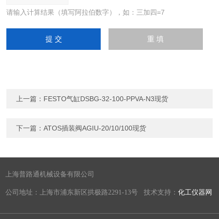
请输入计算结果（填写阿拉伯数字），如：三加四=7
上一篇：
FESTO气缸DSBG-32-100-PPVA-N3现货
下一篇：
ATOS插装阀AGIU-20/10/100现货
上海普路通机械设备有限公司
公司地址：上海市浦东新区拱极路2291-13号 技术支持：
化工仪器网