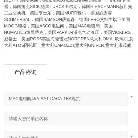
国E+H恩德斯豪斯，德国海德汉HEIDENHAIN,德国P+F倍加福传感
器，德国施克SICK,德国TURCK图尔克，德国HIRSCHMANN赫斯曼
工业交换机。德国亨士乐，德国MURR穆尔，德国施迈赛
SCHMERSAL，德国SAMSON萨姆森，德国EPRO艾默生旗下美国
MOOG穆格，美国ASCO电磁阀，美国MAC电磁阀，美国
NUMATICS纽曼蒂克，美国PARKER派克气动液压，美国VICKERS
威格士，美国ROSS英国海隆诺冠NORGREN意大利OMAL欧玛尔,意
大利ATOS阿托斯，意大利CAMOZZI,意大利UNIVER,意大利康茂盛
产品咨询