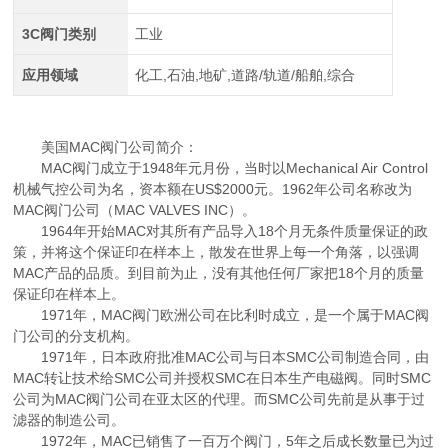
3C阀门类别
工业
应用领域
化工,石油,地矿,道路/轨道/船舶,综合
美国MAC阀门公司简介：
MAC阀门成立于1948年元月份，当时以Mechanical Air Control
机械气控公司为名，资本额在US$2000元。1962年公司名称改为
MAC阀门公司（MAC VALVES INC）。
1964年开始MAC对其所有产品导入18个月无条件质量保证的政
策，并将这个保证印在样本上，散发在世界上每一个角落，以强调
MAC产品的品质。到目前为止，没有其他任何厂家把18个月的质量
保证印在样本上。
1971年，MAC阀门欧洲公司在比利时成立，是一个属于MAC阀
门公司的分支机构。
1971年，日本政府批准MAC公司与日本SMC公司制造合同，由
MAC转让技术给SMC公司并授权SMC在日本生产电磁阀。同时SMC
公司为MAC阀门公司在亚太区的代理。而SMC公司先前是从事于过
滤器的制造公司。
1972年，MAC已销售了一百万个阀门，5年之后成长数量已为过