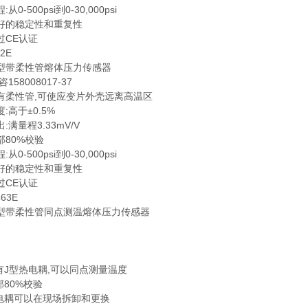
-500psi到0-30,000psi
的稳定性和重复性
CE认证
2E
带柔性管熔体压力传感器
58008017-37
性管,可使应变片外壳远离高温区
高于±0.5%
量程3.33mV/V
80%校验
-500psi到0-30,000psi
的稳定性和重复性
CE认证
63E
带柔性管同点测温熔体压力传感器
J型热电耦,可以同点测量温度
80%校验
耦可以在现场拆卸和更换