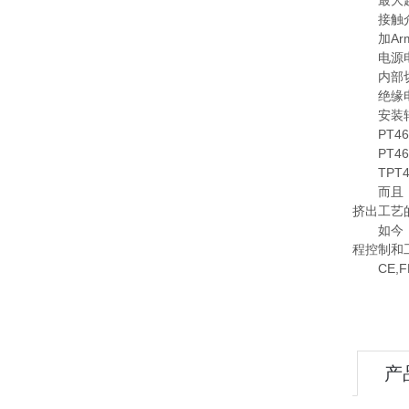
最大超压:
接触介质
加Armo
电源电压:
内部切换校
绝缘电阻:
安装转矩:5
PT460
PT462E
TPT463
而且，在
挤出工艺
如今，D
程控制和
CE,F
产