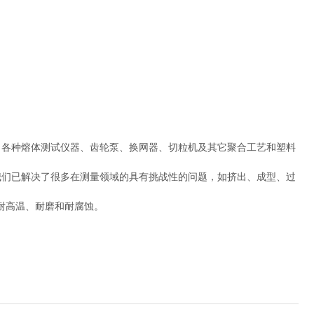
：各种熔体测试仪器、齿轮泵、换网器、切粒机及其它聚合工艺和塑料
我们已解决了很多在测量领域的具有挑战性的问题，如挤出、成型、过
能耐高温、耐磨和耐腐蚀。