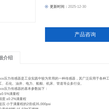
更新时间：
2025-12-30
产品咨询
细介绍
sco压力传感器是工业实践中较为常用的一种传感器，其广泛应用于各种
工、石化、油井、电力、船舶、机床、管道等众多行业。
sco压力传感器的基本参数如下：
0.5%满量程
:±0.2%满量程
小于满量程的2倍或35,000psi