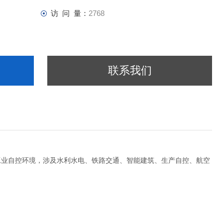
访 问 量：
2768
联系我们
工业自控环境，涉及水利水电、铁路交通、智能建筑、生产自控、航空