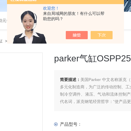
欢迎您！
来自局域网的朋友！有什么可以帮
助您的吗？
气动元件
气缸
> parker气缸OSPP250200000100000000000现货
parker气缸OSPP25
简要描述：
美国Parker 中文名称派克
多元化制造商，为广泛的传动控制、工
制冷空调件、液压、气动和流体控制产品及
代名词，派克钢笔经营哲学：“使产品更
产品型号：