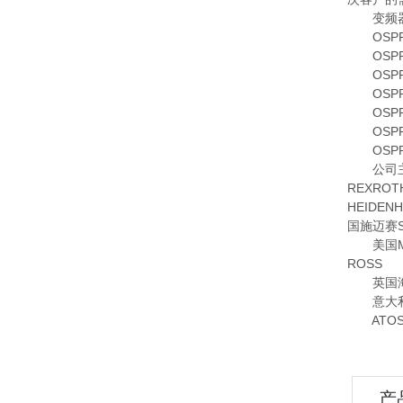
变频器领域
OSPP25
OSPP25
OSPP25
OSPP25
OSPP16
OSPP32
OSPP25
公司主要
REXRO
HEIDE
国施迈赛S
美国MOO
ROSS
英国海隆
意大利OM
ATOS比
产