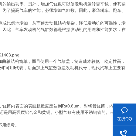
的输出功率。另外，增加气缸数可以使发动机运转更平稳，使其输
。为了提高气车的性能，必须增加气缸数。因此，豪华轿车、跑车、
成比例地增加，从而使发动机结构复杂，降低发动机的可靠性，增
。因此，气车发动机的气缸数都是根据发动机的用途和性能要求，在
缸体和曲轴结构简单，而且使用一个气缸盖，制造成本较低，稳定性高，
列"可用l代表，后面加上气缸数就是发动机代号，现代汽车上主要有
筒内表面的表面粗糙度应达到Ra0.8um。对钢管缸筒，内表面还
，还是用高强度铝合金和黄铜。小型气缸有使用不锈钢管的。带磁性开
。
在线QQ
不用螺母。