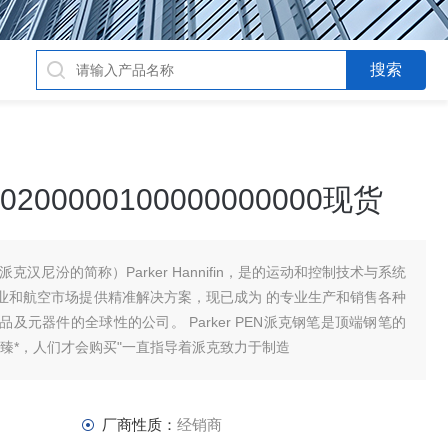
0200000100000000000现货
（派克汉尼汾的简称）Parker Hannifin，是的运动和控制技术与系统
业和航空市场提供精准解决方案，现已成为 的专业生产和销售各种
元器件的全球性的公司。 Parker PEN派克钢笔是顶端钢笔的
臻*，人们才会购买"一直指导着派克致力于制造
厂商性质：
经销商