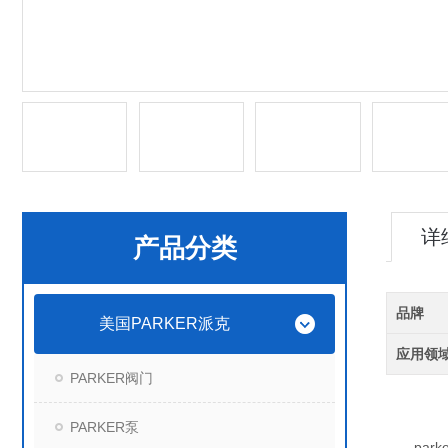
详
产品分类
品牌
美国PARKER派克
应用领
PARKER阀门
PARKER泵
park