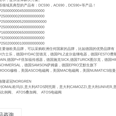
其典型的产品有：DC590，AC690，DC590+等产品！
0000000450000000000
0000002000000000000
00000005200000000000
0000000400000000000
0000000650000000000
0000000350000000000
0200000100000000000
做欧美品牌，可以采购欧洲任何国家的品牌，比如德国的优势品牌有：德国
TH力士乐，德国HYDAC贺德克，德国PILZ皮尔兹继电器，德国FESTO
NHAIN,德国P+F倍加福传感器，德国施克SICK,德国TURCK图尔克，德
CHMERSAL，德国SAMSON萨姆森，德国EPRO艾默生旗下
G穆格，美国ASCO电磁阀，美国MAC电磁阀，美国NUMATICS纽曼蒂
诺冠NORGREN
AL欧玛尔,意大利ATOS阿托斯，意大利CAMOZZI,意大利UNIVER
例阀、 ATOS叠加阀、 ATOS电磁阀
品咨询