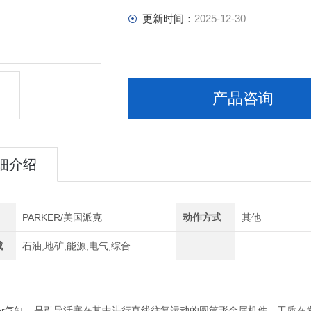
更新时间：
2025-12-30
产品咨询
细介绍
PARKER/美国派克
动作方式
其他
域
石油,地矿,能源,电气,综合
er气缸，是引导活塞在其中进行直线往复运动的圆筒形金属机件。工质在