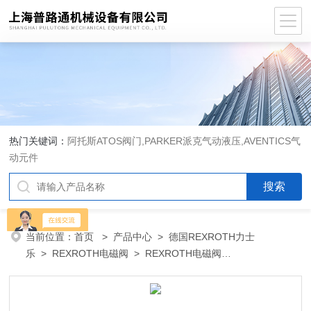
热门关键词：
阿托斯ATOS阀门,PARKER派克气动液压,AVENTICS气
动元件
当前位置：
首页
>
产品中心
>
德国REXROTH力士
乐
>
REXROTH电磁阀
> REXROTH电磁阀
4WEH10D20/6AG24NETZ4现货