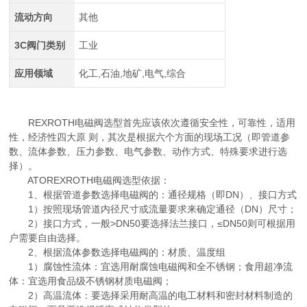
流动方向
其他
3C阀门类别
工业
应用领域
化工,石油,地矿,电气,综合
REXROTH电磁阀选型首先应该依次遵循安全性，可靠性，适用
性，经济性四大原 则，其次是根据六个方面的现场工况（即管道参
数、流体参数、压力参数、电气参数、动作方式、特殊要求进行选
择）。
ATOREXROTH电磁阀选型依据：
1、根据管道参数选择电磁阀的：通径规格（即DN）、接口方式
1）按照现场管道内径尺寸或流量要求来确定通径（DN）尺寸；
2）接口方式，一般>DN50要选择法兰接口，≤DN50则可根据用
户需要自由选择。
2、根据流体参数选择电磁阀的：材质、温度组
1）腐蚀性流体：宜选用耐腐蚀电磁阀和全不锈钢；食用超净流
体：宜选用食品级不锈钢材质电磁阀；
2）高温流体：要选择采用耐高温的电工材料和密封材料制造的