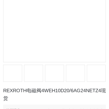
REXROTH电磁阀4WEH10D20/6AG24NETZ4现
货