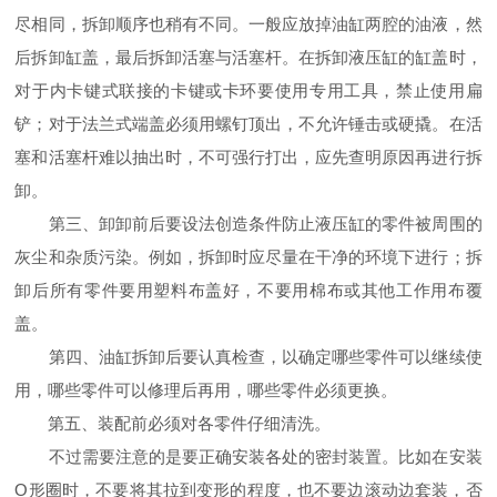
尽相同，拆卸顺序也稍有不同。一般应放掉油缸两腔的油液，然
后拆卸缸盖，最后拆卸活塞与活塞杆。在拆卸液压缸的缸盖时，
对于内卡键式联接的卡键或卡环要使用专用工具，禁止使用扁
铲；对于法兰式端盖必须用螺钉顶出，不允许锤击或硬撬。在活
塞和活塞杆难以抽出时，不可强行打出，应先查明原因再进行拆
卸。
第三、卸卸前后要设法创造条件防止液压缸的零件被周围的
灰尘和杂质污染。例如，拆卸时应尽量在干净的环境下进行；拆
卸后所有零件要用塑料布盖好，不要用棉布或其他工作用布覆
盖。
第四、油缸拆卸后要认真检查，以确定哪些零件可以继续使
用，哪些零件可以修理后再用，哪些零件必须更换。
第五、装配前必须对各零件仔细清洗。
不过需要注意的是要正确安装各处的密封装置。比如在安装
O形圈时，不要将其拉到变形的程度，也不要边滚动边套装，否