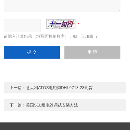
请输入计算结果（填写阿拉伯数字），如：三加四=7
上一篇：
意大利ATOS电磁阀DHI-0713 23现货
下一篇：
美国SEL继电器调试安装方法