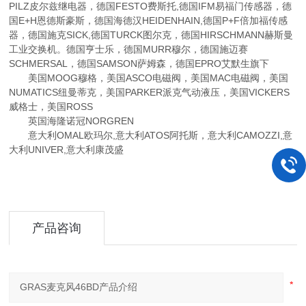
PILZ皮尔兹继电器，德国FESTO费斯托,德国IFM易福门传感器，德
国E+H恩德斯豪斯，德国海德汉HEIDENHAIN,德国P+F倍加福传感
器，德国施克SICK,德国TURCK图尔克，德国HIRSCHMANN赫斯曼
工业交换机。德国亨士乐，德国MURR穆尔，德国施迈赛
SCHMERSAL，德国SAMSON萨姆森，德国EPRO艾默生旗下
美国MOOG穆格，美国ASCO电磁阀，美国MAC电磁阀，美国
NUMATICS纽曼蒂克，美国PARKER派克气动液压，美国VICKERS
威格士，美国ROSS
英国海隆诺冠NORGREN
意大利OMAL欧玛尔,意大利ATOS阿托斯，意大利CAMOZZI,意
大利UNIVER,意大利康茂盛
产品咨询