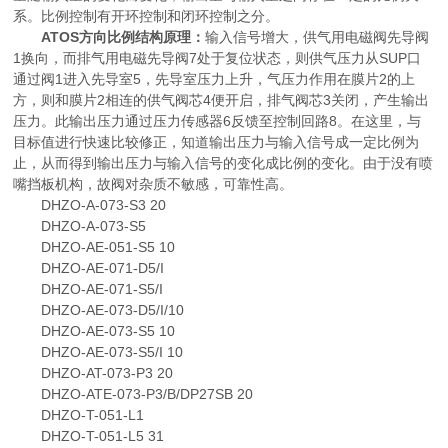
系。比例控制有开环控制和闭环控制之分。
A
TOS方向比例结构原理：
输入信号增大，供气用电磁阀先导阀
1换向，而排气用电磁先导阀7处于复位状态，则供气压力从SUP口
通过阀1进入先导室5，先导室压力上升，气压力作用在膜片2的上
方，则和膜片2相连的供气阀芯4便开启，排气阀芯3关闭，产生输出
压力。此输出压力通过压力传感器6反馈至控制回路8。在这里，与
目标值进行快速比较修正，知道输出压力与输入信号成一定比例为
止，从而得到输出压力与输入信号的变化成比例的变化。由于没有喷
嘴挡板机构，故阀对杂质不敏感，可靠性高。
DHZO-A-073-S3 20
DHZO-A-073-S5
DHZO-AE-051-S5 10
DHZO-AE-071-D5/I
DHZO-AE-071-S5/I
DHZO-AE-073-D5/I/10
DHZO-AE-073-S5 10
DHZO-AE-073-S5/I 10
DHZO-AT-073-P3 20
DHZO-ATE-073-P3/B/DP27SB 20
DHZO-T-051-L1
DHZO-T-051-L5 31