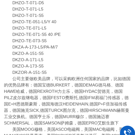
DHZO-T-071-D5
DHZO-T-071-L5
DHZO-T-071-S5
DHZO-TE-051-L5/Y 40
DHZO-TE-071-L5
DHZO-TE-071-S5 40 /PE
DHZO-TE-073-S5
DKZA-A-173-L5/PA-M/7
DKZO-A-151-S5
DKZO-A-171-L5
DKZO-A-173-S5
DKZOR-A-151-S5
公司主要做欧美品牌，可以采购欧洲任何国家的品牌，比如德国
的优势品牌有：德国宝德BURKERT，德国DEMAG德马格、德国
HAWE哈威，德国REXROTH力士乐，德国HYDAC贺德克，德国
PILZ皮尔兹继电器，德国FESTO费斯托,德国IFM易福门传感器，德
国E+H恩德斯豪斯，德国海德汉HEIDENHAIN,德国P+F倍加福传感
器，德国施克SICK,德国TURCK图尔克，德国HIRSCHMANN赫斯曼
工业交换机。德国亨士乐，德国MURR穆尔，德国施迈赛
SCHMERSAL，德国SAMSON萨姆森，德国EPRO艾默生旗下
美国MOOG穆格，美国ASCO电磁阀，美国MAC电磁阀，美国