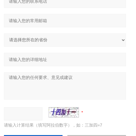
请输入计算结果（填写阿拉伯数字），如：三加四=7