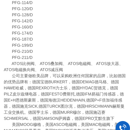
PFG-114/D
PFG-120/D
PFG-128/D
PFG-142/D
PFG-160/D
PFG-174/D
PFG-187/D
PFG-199/D
PFG-210/D
PFG-211/D
ATOS比例阀、 ATOS叠加阀、 ATOS电磁阀、 ATOS放大器、
ATOS电磁换向阀、 ATOS减压阀
公司主要做欧美品牌，可以采购欧洲任何国家的品牌，比如德国
的优势品牌有：德国宝德BURKERT，德国DEMAG德马格、德国
HAWE哈威，德国REXROTH力士乐，德国HYDAC贺德克，德国
PILZ皮尔兹继电器，德国FESTO费斯托,德国IFM易福门传感器，德
国E+H恩德斯豪斯，德国海德汉HEIDENHAIN,德国P+F倍加福传感
器，德国施克SICK,德国TURCK图尔克，德国HIRSCHMANN赫斯曼
工业交换机。德国亨士乐，德国MURR穆尔，德国施迈赛
SCHMERSAL，德国SAMSON萨姆森，德国EPRO艾默生旗下
美国MOOG穆格，美国ASCO电磁阀，美国MAC电磁阀，美国