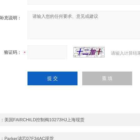
补充说明：
验证码：
请输入计算结
：
美国FAIRCHILD控制阀10273HJ上海现货
：
Parker滤芯07F34AC现货