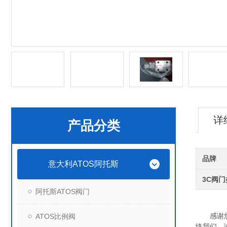
详
产品分类
品牌
意大利ATOS阿托斯
3C阀
阿托斯ATOS阀门
感谢您关
ATOS比例阀
络我们，