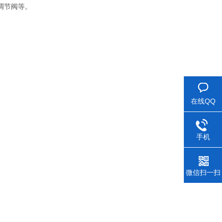
调节阀等。
在线QQ
手机
微信扫一扫