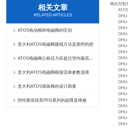
阀在控制
相关文章
ATOS
RELATED ARTICLES
DHU-06
DHU-06
DHU-06
ATOS电动阀和电磁阀的区别
DHU-06
DHU-06
意大利ATOS电磁阀接线方法及密闭的腔
DHU-063
DHU-06
DHU-06
ATOS电磁阀公称压力应超过管内最高工作压力原因
DHU-06
DHU-07
意大利ATOS电磁阀根据流体参数选择
DHU-07
DHU-07
意大利ATOS插装阀的设计因素
DHU-07
DHU-07
DHU-07
阿托斯齿轮泵PFG系列的故障及维修
DHU-07
DHU-07
DHU-07
DHU-07