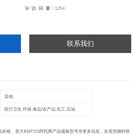
访 问 量：
1254
联系我们
其他
医疗卫生,环保,食品/农产品,化工,石油
价格、意大利ATOS阿托斯产品规格型号等更多信息，欢迎您随时联