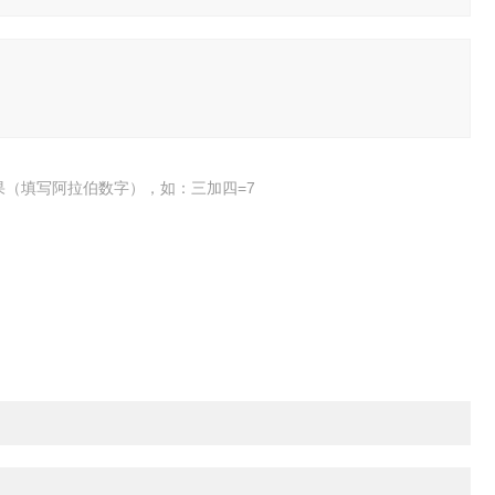
果（填写阿拉伯数字），如：三加四=7