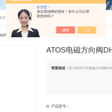
欢迎您！
来自局域网的朋友！有什么可以帮
助您的吗？
气动元件
电磁阀
> ATOS电磁方向阀DHA-0631/2/M24DC现货
ATOS电磁方向阀DHA
简要描述：
意大利ATOS电磁方向阀DHA-0
产品型号：