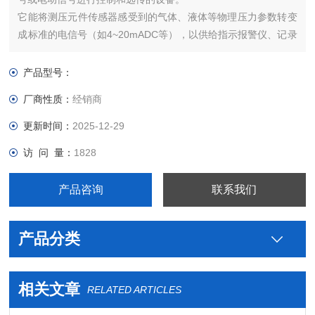
它能将测压元件传感器感受到的气体、液体等物理压力参数转变
成标准的电信号（如4~20mADC等），以供给指示报警仪、记录
仪、调节器等二次仪表进行测量、指示和过程调节。
产品型号：
厂商性质：
经销商
更新时间：
2025-12-29
访 问 量：
1828
产品咨询
联系我们
产品分类
相关文章
RELATED ARTICLES