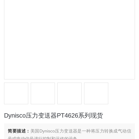
Dynisco压力变送器PT4626系列现货
简要描述：
美国Dynisco压力变送器是一种将压力转换成气动信
号或电动信号进行控制和远传的设备。