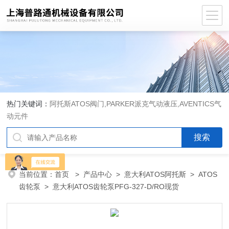
热门关键词：
阿托斯ATOS阀门,PARKER派克气动液压,AVENTICS气
动元件
当前位置：
首页
>
产品中心
>
意大利ATOS阿托斯
>
ATOS
齿轮泵
> 意大利ATOS齿轮泵PFG-327-D/RO现货