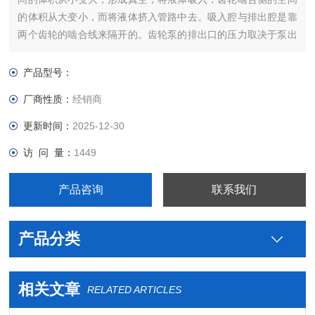
的体积从大变小，而将液体挤入管路中去。吸入腔与排出腔是靠
两个齿轮的啮合线来隔开的。齿轮泵的排出口的压力取决于泵出
口处阻力的大小。
产品型号：
厂商性质：
经销商
更新时间：
2025-12-30
访 问 量：
1449
产品咨询
联系我们
产品分类
相关文章
RELATED ARTICLES