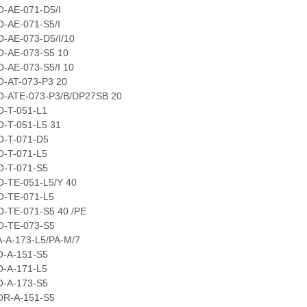
E-071-D5/I
E-071-S5/I
E-073-D5/I/10
E-073-S5 10
E-073-S5/I 10
T-073-P3 20
TE-073-P3/B/DP27SB 20
-051-L1
-051-L5 31
-071-D5
-071-L5
-071-S5
E-051-L5/Y 40
E-071-L5
E-071-S5 40 /PE
E-073-S5
-173-L5/PA-M/7
-151-S5
-171-L5
-173-S5
A-151-S5