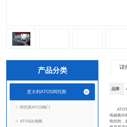
详
产品分类
品牌
意大利ATOS阿托斯
阿托斯ATOS阀门
ATOS
电磁换向
ATOS比例阀
电控的，