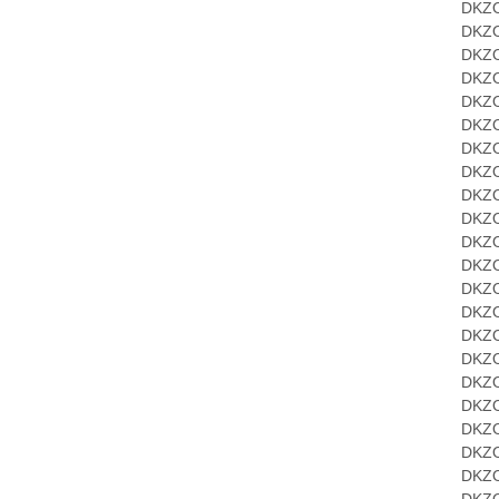
DKZOR-
DKZOR-
DKZOR-
DKZOR-
DKZOR-
DKZOR-
DKZOR-
DKZOR-
DKZOR-
DKZOR-
DKZOR-
DKZOR-
DKZOR-
DKZOR-
DKZOR-
DKZOR-
DKZOR-
DKZOR-
DKZOR-
DKZOR-
DKZORC