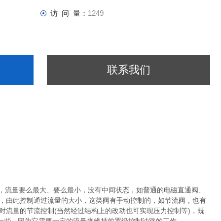
访 问 量：
1249
联系我们
关，流量要么最大、要么最小，没有中间状态，如普通的电磁直通阀、
度，由此控制通过流量的大小，这类阀有手动控制的，如节流阀，也有
对流量的节流控制(当然经过结构上的改动也可实现压力控制等)，既