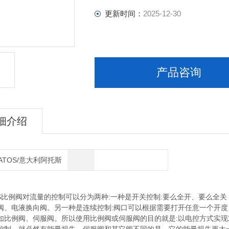
更新时间：
2025-12-30
产品咨询
细介绍
ATOS/意大利阿托斯
比例阀对流量的控制可以分为两种:一种是开关控制:要么全开、要么全
阀、电液换向阀。另一种是连续控制:阀口可以根据需要打开任意一个开
如比例阀、伺服阀。所以使用比例阀或伺服阀的目的就是:以电控方式实现