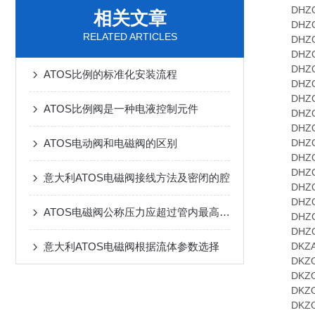
DHZO-A
相关文章
DHZO-A
RELATED ARTICLES
DHZO-A
DHZO-A
DHZO-A
ATOS比例的标准化安装流程
DHZO-A
DHZO-A
ATOS比例阀是一种电液控制元件
DHZO-T
DHZO-T
ATOS电动阀和电磁阀的区别
DHZO-T
DHZO-T
DHZO-T
意大利ATOS电磁阀接线方法及密闭的腔
DHZO-T
DHZO-T
ATOS电磁阀公称压力应超过管内最高工作压力原因
DHZO-T
DHZO-T
意大利ATOS电磁阀根据流体参数选择
DKZA-A
DKZO-A
DKZO-A
DKZO-A
DKZOR-