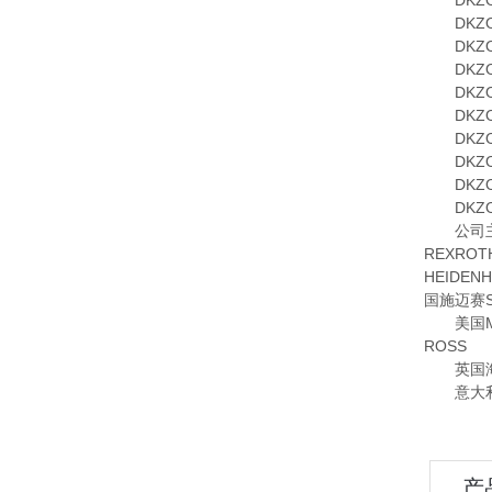
DKZOR-
DKZOR-
DKZOR-
DKZOR-
DKZOR-
DKZOR-
DKZOR-
DKZOR-
DKZOR-
DKZOR-
公司主要
REXRO
HEIDE
国施迈赛S
美国MOO
ROSS
英国海隆
意大利OM
产