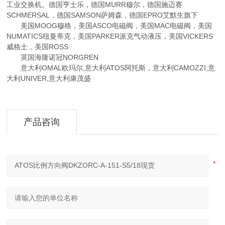
工业交换机。德国亨士乐，德国MURR穆尔，德国施迈赛
SCHMERSAL，德国SAMSON萨姆森，德国EPRO艾默生旗下
美国MOOG穆格，美国ASCO电磁阀，美国MAC电磁阀，美国
NUMATICS纽曼蒂克，美国PARKER派克气动液压，美国VICKERS
威格士，美国ROSS
英国海隆诺冠NORGREN
意大利OMAL欧玛尔,意大利ATOS阿托斯，意大利CAMOZZI,意
大利UNIVER,意大利康茂盛
产品咨询