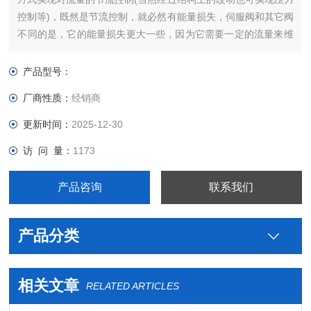
控制等)，既然是节流控制，就必然有能量损失，伺服阀和其它阀
不同的是，它的能量损失更大一些，因为它需要一定的流量来维
持前置级控制油路的工作。
产品型号：
厂商性质：
经销商
更新时间：
2025-12-30
访 问 量：
1173
产品咨询
联系我们
产品分类
相关文章
RELATED ARTICLES