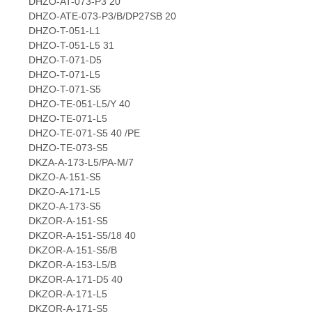
DHZO-AT-073-P3 20
DHZO-ATE-073-P3/B/DP27SB 20
DHZO-T-051-L1
DHZO-T-051-L5 31
DHZO-T-071-D5
DHZO-T-071-L5
DHZO-T-071-S5
DHZO-TE-051-L5/Y 40
DHZO-TE-071-L5
DHZO-TE-071-S5 40 /PE
DHZO-TE-073-S5
DKZA-A-173-L5/PA-M/7
DKZO-A-151-S5
DKZO-A-171-L5
DKZO-A-173-S5
DKZOR-A-151-S5
DKZOR-A-151-S5/18 40
DKZOR-A-151-S5/B
DKZOR-A-153-L5/B
DKZOR-A-171-D5 40
DKZOR-A-171-L5
DKZOR-A-171-S5