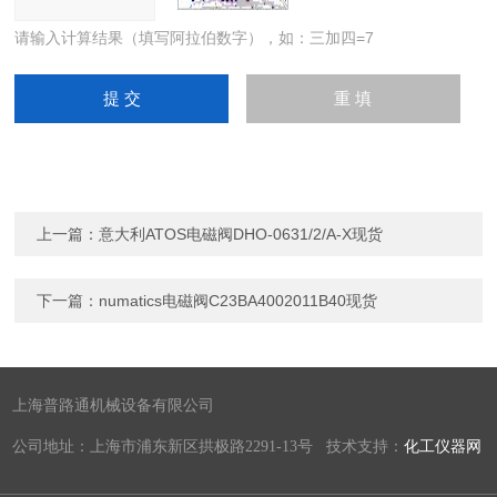
请输入计算结果（填写阿拉伯数字），如：三加四=7
上一篇：
意大利ATOS电磁阀DHO-0631/2/A-X现货
下一篇：
numatics电磁阀C23BA4002011B40现货
上海普路通机械设备有限公司
公司地址：上海市浦东新区拱极路2291-13号 技术支持：
化工仪器网